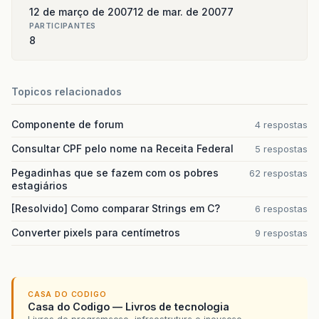
12 de março de 2007
12 de mar. de 2007
7
PARTICIPANTES
8
Topicos relacionados
Componente de forum
4 respostas
Consultar CPF pelo nome na Receita Federal
5 respostas
Pegadinhas que se fazem com os pobres
62 respostas
estagiários
[Resolvido] Como comparar Strings em C?
6 respostas
Converter pixels para centímetros
9 respostas
CASA DO CODIGO
Casa do Codigo — Livros de tecnologia