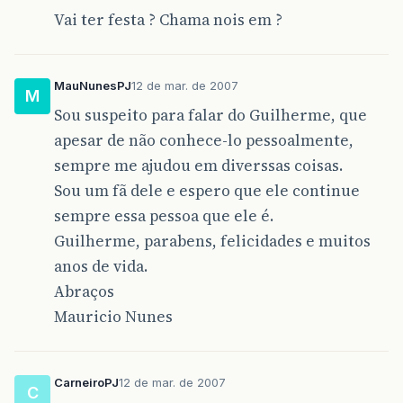
Vai ter festa ? Chama nois em ?
MauNunesPJ
12 de mar. de 2007
M
Sou suspeito para falar do Guilherme, que
apesar de não conhece-lo pessoalmente,
sempre me ajudou em diverssas coisas.
Sou um fã dele e espero que ele continue
sempre essa pessoa que ele é.
Guilherme, parabens, felicidades e muitos
anos de vida.
Abraços
Mauricio Nunes
CarneiroPJ
12 de mar. de 2007
C