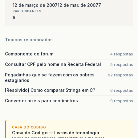
12 de março de 2007
12 de mar. de 2007
7
PARTICIPANTES
8
Topicos relacionados
Componente de forum
4 respostas
Consultar CPF pelo nome na Receita Federal
5 respostas
Pegadinhas que se fazem com os pobres
62 respostas
estagiários
[Resolvido] Como comparar Strings em C?
6 respostas
Converter pixels para centímetros
9 respostas
CASA DO CODIGO
Casa do Codigo — Livros de tecnologia