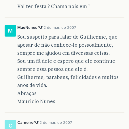
Vai ter festa ? Chama nois em ?
MauNunesPJ
12 de mar. de 2007
M
Sou suspeito para falar do Guilherme, que
apesar de não conhece-lo pessoalmente,
sempre me ajudou em diverssas coisas.
Sou um fã dele e espero que ele continue
sempre essa pessoa que ele é.
Guilherme, parabens, felicidades e muitos
anos de vida.
Abraços
Mauricio Nunes
CarneiroPJ
12 de mar. de 2007
C