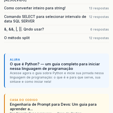
Como converter inteiro para string!
13 respostas
Comando SELECT para selecionar intervalo de
12 respostas
data SQL SERVER
&, &&, |, ||. Qndo usar?
6 respostas
O método split
12 respostas
ALURA
O que é Python? — um guia completo para iniciar
nessa linguagem de programação
Acesse agora o guia sobre Python e inicie sua jornada nessa
linguagem de programação: o que é e para que serve, sua
sintaxe e como iniciar nela!
CASA DO CODIGO
Engenharia de Prompt para Devs: Um guia para
aprender a...