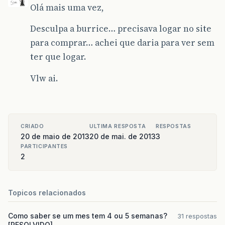
Olá mais uma vez,
Desculpa a burrice… precisava logar no site
para comprar… achei que daria para ver sem
ter que logar.
Vlw ai.
CRIADO
ULTIMA RESPOSTA
RESPOSTAS
20 de maio de 2013
20 de mai. de 2013
3
PARTICIPANTES
2
Topicos relacionados
Como saber se um mes tem 4 ou 5 semanas?
31 respostas
[RESOLVIDO]