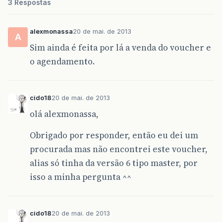
3 Respostas
alexmonassa
20 de mai. de 2013
A
Sim ainda é feita por lá a venda do voucher e
o agendamento.
cido18
20 de mai. de 2013
olá alexmonassa,
Obrigado por responder, então eu dei um
procurada mas não encontrei este voucher,
alias só tinha da versão 6 tipo master, por
isso a minha pergunta ^^
cido18
20 de mai. de 2013