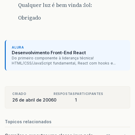
Qualquer luz é bem vinda :lol:
Obrigado
ALURA
Desenvolvimento Front-End React
Do primeiro componente à liderança técnica!
HTML/CSS/JavaScript fundamental, React com hooks e...
CRIADO
RESPOSTAS
PARTICIPANTES
26 de abril de 2006
0
1
Topicos relacionados