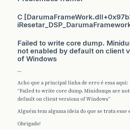
C [DarumaFrameWork.dll+0x97b
iResetar_DSP_DarumaFramewor
Failed to write core dump. Minid
not enabled by default on client 
of Windows
…
Acho que a principal linha de erro é essa aqui:
“Failed to write core dump. Minidumps are not
default on client versions of Windows”
Alguém tem alguma ideia do que se trata esse 
Obrigado!