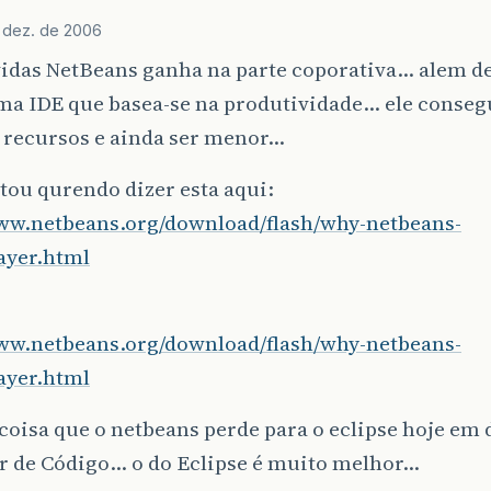
 dez. de 2006
das NetBeans ganha na parte coporativa… alem de 
uma IDE que basea-se na produtividade… ele conseg
s recursos e ainda ser menor…
tou qurendo dizer esta aqui:
www.netbeans.org/download/flash/why-netbeans-
ayer.html
www.netbeans.org/download/flash/why-netbeans-
ayer.html
coisa que o netbeans perde para o eclipse hoje em 
or de Código… o do Eclipse é muito melhor…