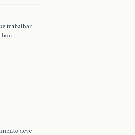
be trabalhar
o bom
imento deve