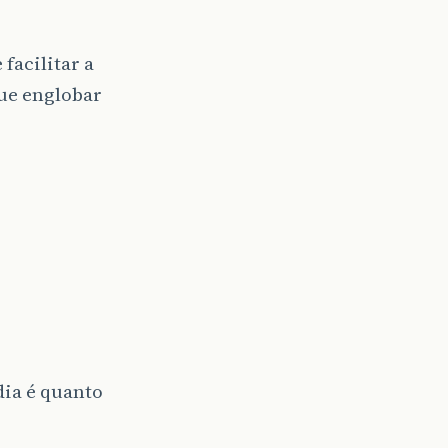
facilitar a
ue englobar
dia é quanto