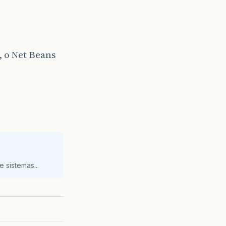
, o Net Beans
 sistemas...