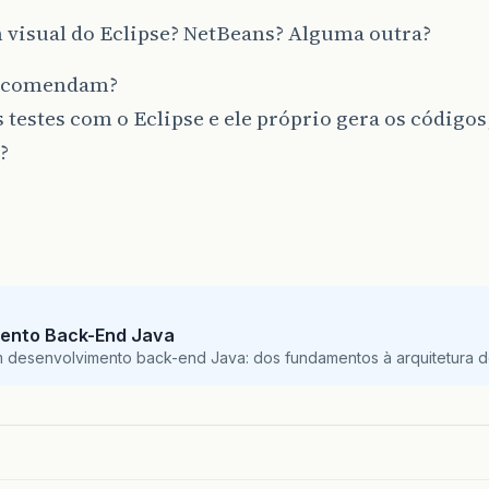
 visual do Eclipse? NetBeans? Alguma outra?
recomendam?
ns testes com o Eclipse e ele próprio gera os códigos
?
)
ento Back-End Java
m desenvolvimento back-end Java: dos fundamentos à arquitetura de