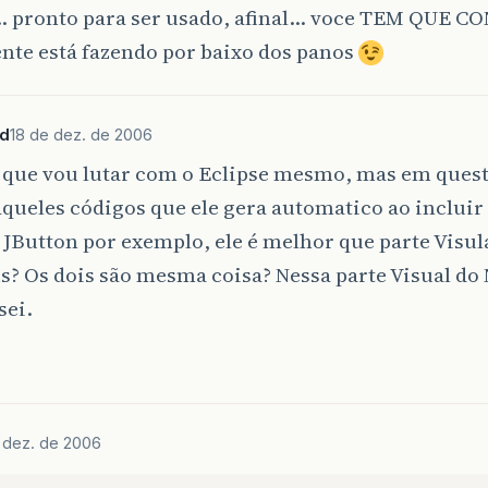
á… pronto para ser usado, afinal… voce TEM QUE 
ente está fazendo por baixo dos panos
hd
18 de dez. de 2006
 que vou lutar com o Eclipse mesmo, mas em quest
aqueles códigos que ele gera automatico ao inclui
Button por exemplo, ele é melhor que parte Visul
? Os dois são mesma coisa? Nessa parte Visual do
sei.
)
 dez. de 2006