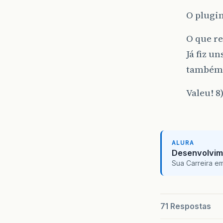
O plugin
O que 
Já fiz u
também
Valeu! 8
ALURA
Desenvolvim
Sua Carreira e
71 Respostas