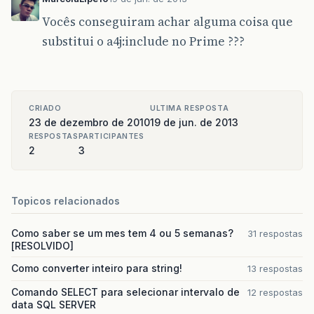
Vocês conseguiram achar alguma coisa que
substitui o a4j:include no Prime ???
CRIADO
ULTIMA RESPOSTA
23 de dezembro de 2010
19 de jun. de 2013
RESPOSTAS
PARTICIPANTES
2
3
Topicos relacionados
Como saber se um mes tem 4 ou 5 semanas?
31 respostas
[RESOLVIDO]
Como converter inteiro para string!
13 respostas
Comando SELECT para selecionar intervalo de
12 respostas
data SQL SERVER