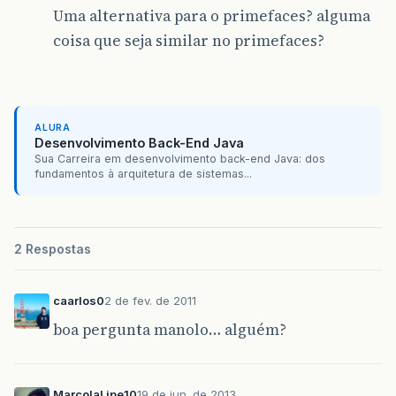
Uma alternativa para o primefaces? alguma
coisa que seja similar no primefaces?
ALURA
Desenvolvimento Back-End Java
Sua Carreira em desenvolvimento back-end Java: dos
fundamentos à arquitetura de sistemas...
2 Respostas
caarlos0
2 de fev. de 2011
boa pergunta manolo… alguém?
MarcolaLipe10
19 de jun. de 2013