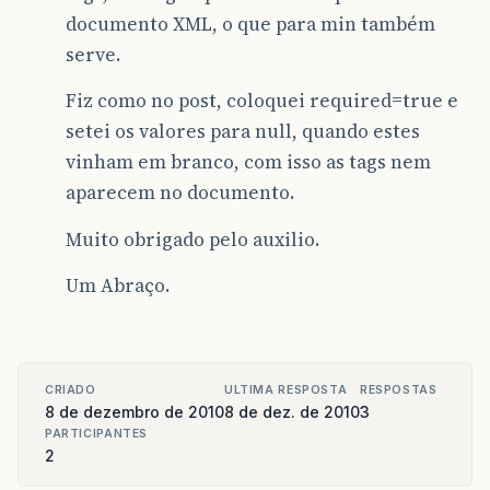
documento XML, o que para min também
serve.
Fiz como no post, coloquei required=true e
setei os valores para null, quando estes
vinham em branco, com isso as tags nem
aparecem no documento.
Muito obrigado pelo auxilio.
Um Abraço.
CRIADO
ULTIMA RESPOSTA
RESPOSTAS
8 de dezembro de 2010
8 de dez. de 2010
3
PARTICIPANTES
2