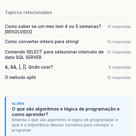
Topicos relacionados
Como saber se um mes tem 4 ou 5 semanas?
31 respostas
[RESOLVIDO]
Como converter inteiro para string!
13 respostas
Comando SELECT para selecionar intervalo de
12 respostas
data SQL SERVER
&, &&, |, ||. Qndo usar?
6 respostas
O método split
12 respostas
ALURA
O que são algoritmos e lógica de programação e
como aprender?
Entenda o que são algoritmos e lógica de programação e
qual é a importância desses conceitos para começar a
programar