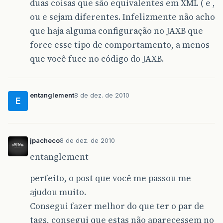
duas coisas que são equivalentes em XML ( e ,
ou e sejam diferentes. Infelizmente não acho
que haja alguma configuração no JAXB que
force esse tipo de comportamento, a menos
que você fuce no código do JAXB.
entanglement
8 de dez. de 2010
E
jpacheco
8 de dez. de 2010
entanglement
perfeito, o post que você me passou me
ajudou muito.
Consegui fazer melhor do que ter o par de
tags, consegui que estas não aparecessem no