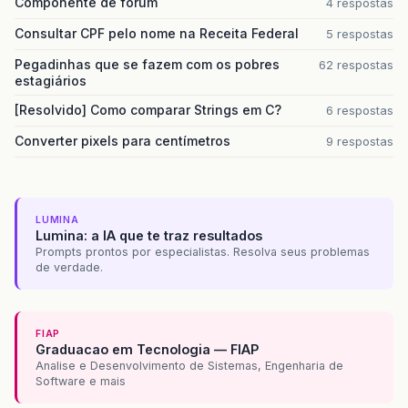
Componente de forum
4 respostas
Consultar CPF pelo nome na Receita Federal
5 respostas
Pegadinhas que se fazem com os pobres
62 respostas
estagiários
[Resolvido] Como comparar Strings em C?
6 respostas
Converter pixels para centímetros
9 respostas
LUMINA
Lumina: a IA que te traz resultados
Prompts prontos por especialistas. Resolva seus problemas
de verdade.
FIAP
Graduacao em Tecnologia — FIAP
Analise e Desenvolvimento de Sistemas, Engenharia de
Software e mais