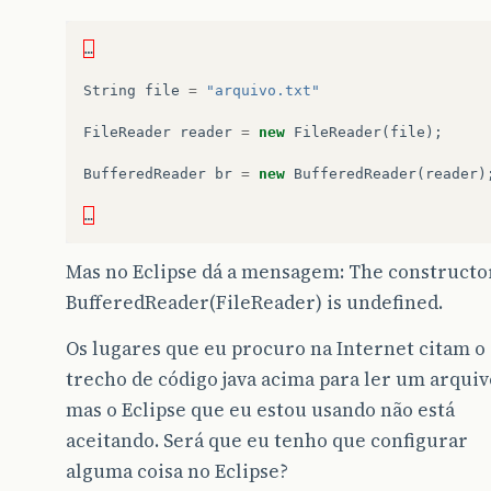
…
String
file
=
"arquivo.txt"
FileReader
reader
=
new
FileReader
(
file
);
BufferedReader
br
=
new
BufferedReader
(
reader
)
…
Mas no Eclipse dá a mensagem: The constructo
BufferedReader(FileReader) is undefined.
Os lugares que eu procuro na Internet citam o
trecho de código java acima para ler um arquiv
mas o Eclipse que eu estou usando não está
aceitando. Será que eu tenho que configurar
alguma coisa no Eclipse?