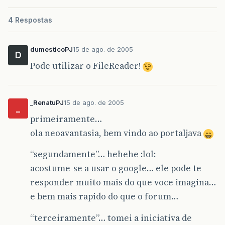
4 Respostas
dumesticoPJ
15 de ago. de 2005
D
Pode utilizar o FileReader!
_RenatuPJ
15 de ago. de 2005
_
primeiramente…
ola neoavantasia, bem vindo ao portaljava
“segundamente”… hehehe :lol:
acostume-se a usar o google… ele pode te
responder muito mais do que voce imagina…
e bem mais rapido do que o forum…
“terceiramente”… tomei a iniciativa de