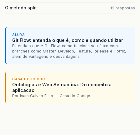
O método split
12 respostas
ALURA
Git Flow: entenda o que é, como e quando utilizar
Entenda o que é Git Flow, como funciona seu fluxo com
branches como Master, Develop, Feature, Release e Hotfix,
além de vantagens e desvantagens.
CASA DO CODIGO
Ontologias e Web Semantica: Do conceito a
aplicacao
Por Ivam Galvao Filho — Casa do Codigo