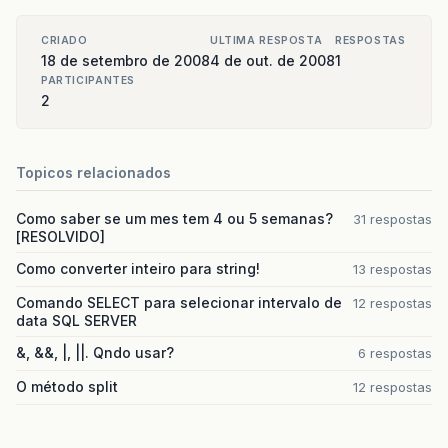
CRIADO
ULTIMA RESPOSTA
RESPOSTAS
18 de setembro de 2008
4 de out. de 2008
1
PARTICIPANTES
2
Topicos relacionados
Como saber se um mes tem 4 ou 5 semanas?
31 respostas
[RESOLVIDO]
Como converter inteiro para string!
13 respostas
Comando SELECT para selecionar intervalo de
12 respostas
data SQL SERVER
&, &&, |, ||. Qndo usar?
6 respostas
O método split
12 respostas