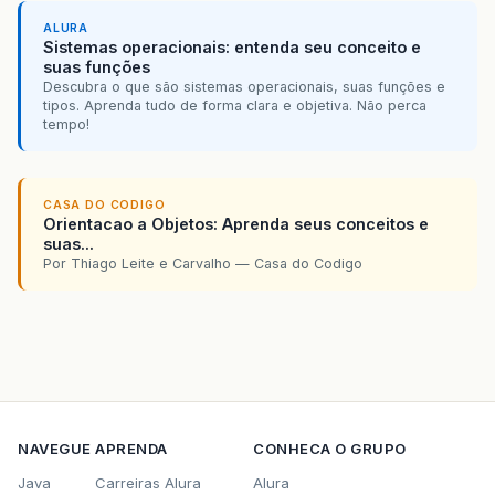
ALURA
Sistemas operacionais: entenda seu conceito e
suas funções
Descubra o que são sistemas operacionais, suas funções e
tipos. Aprenda tudo de forma clara e objetiva. Não perca
tempo!
CASA DO CODIGO
Orientacao a Objetos: Aprenda seus conceitos e
suas...
Por Thiago Leite e Carvalho — Casa do Codigo
NAVEGUE
APRENDA
CONHECA O GRUPO
Java
Carreiras Alura
Alura