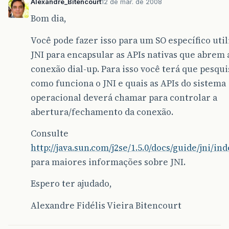
Alexandre_Bitencourt
12 de mar. de 2008
Bom dia,
Você pode fazer isso para um SO específico uti
JNI para encapsular as APIs nativas que abrem 
conexão dial-up. Para isso você terá que pesqui
como funciona o JNI e quais as APIs do sistema
operacional deverá chamar para controlar a
abertura/fechamento da conexão.
Consulte
http://java.sun.com/j2se/1.5.0/docs/guide/jni/in
para maiores informações sobre JNI.
Espero ter ajudado,
Alexandre Fidélis Vieira Bitencourt