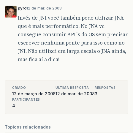
pyro
12 de mar. de 2008
Invés de JNI você também pode utilizar JNA
que é mais performático. No JNA vc
consegue consumir API´s do OS sem precisar
escrever nenhuma ponte para isso como no
JNI. Não utilizei em larga escala o JNA ainda,
mas fica aí a dica!
CRIADO
ULTIMA RESPOSTA
RESPOSTAS
12 de março de 2008
12 de mar. de 2008
3
PARTICIPANTES
4
Topicos relacionados