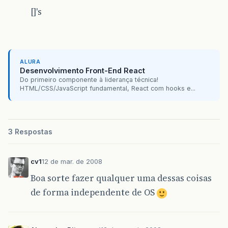
[]'s
ALURA
Desenvolvimento Front-End React
Do primeiro componente à liderança técnica!
HTML/CSS/JavaScript fundamental, React com hooks e...
3 Respostas
cv1
12 de mar. de 2008
Boa sorte fazer qualquer uma dessas coisas
de forma independente de OS