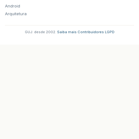
Android
Arquitetura
GUJ: desde 2002.
·
Saiba mais
·
Contribuidores
·
LGPD