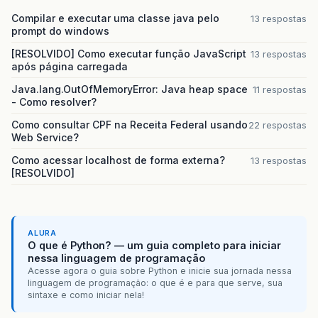
Compilar e executar uma classe java pelo
13 respostas
prompt do windows
[RESOLVIDO] Como executar função JavaScript
13 respostas
após página carregada
Java.lang.OutOfMemoryError: Java heap space
11 respostas
- Como resolver?
Como consultar CPF na Receita Federal usando
22 respostas
Web Service?
Como acessar localhost de forma externa?
13 respostas
[RESOLVIDO]
ALURA
O que é Python? — um guia completo para iniciar
nessa linguagem de programação
Acesse agora o guia sobre Python e inicie sua jornada nessa
linguagem de programação: o que é e para que serve, sua
sintaxe e como iniciar nela!