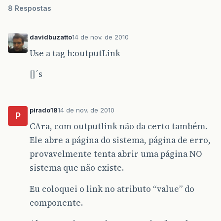
8 Respostas
davidbuzatto
14 de nov. de 2010
Use a tag h:outputLink
[]´s
pirado18
14 de nov. de 2010
P
CAra, com outputlink não da certo também.
Ele abre a página do sistema, página de erro,
provavelmente tenta abrir uma página NO
sistema que não existe.
Eu coloquei o link no atributo “value” do
componente.