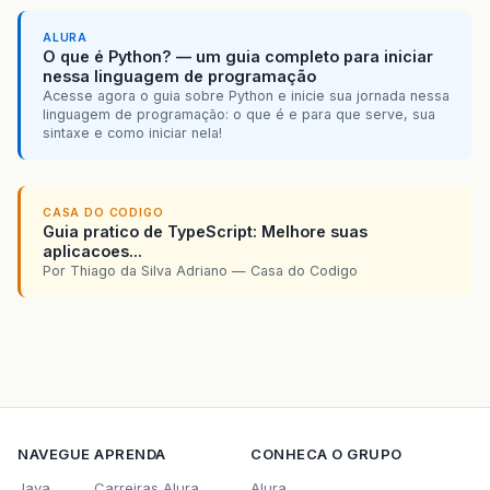
ALURA
O que é Python? — um guia completo para iniciar
nessa linguagem de programação
Acesse agora o guia sobre Python e inicie sua jornada nessa
linguagem de programação: o que é e para que serve, sua
sintaxe e como iniciar nela!
CASA DO CODIGO
Guia pratico de TypeScript: Melhore suas
aplicacoes...
Por Thiago da Silva Adriano — Casa do Codigo
NAVEGUE
APRENDA
CONHECA O GRUPO
Java
Carreiras Alura
Alura