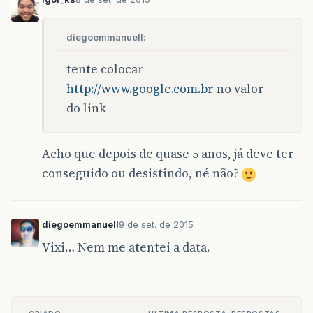
diegoemmanuell:
tente colocar
http://www.google.com.br
no valor
do link
Acho que depois de quase 5 anos, já deve ter
conseguido ou desistindo, né não?
diegoemmanuell
9 de set. de 2015
Vixi… Nem me atentei a data.