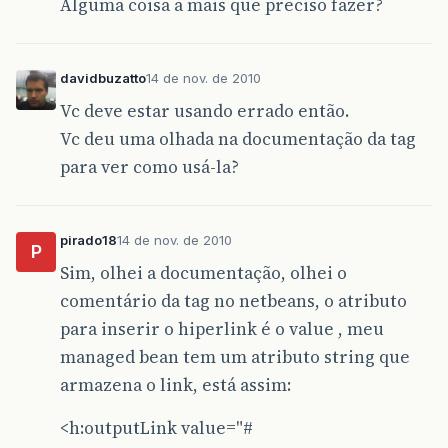
Alguma coisa a mais que preciso fazer?
davidbuzatto
14 de nov. de 2010
Vc deve estar usando errado então.
Vc deu uma olhada na documentação da tag
para ver como usá-la?
pirado18
14 de nov. de 2010
P
Sim, olhei a documentação, olhei o
comentário da tag no netbeans, o atributo
para inserir o hiperlink é o value , meu
managed bean tem um atributo string que
armazena o link, está assim:
<h:outputLink value="#