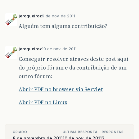
jeroqueiroz
9 de nov. de 2011
Alguém tem alguma contribuição?
jeroqueiroz
10 de nov. de 2011
Conseguir resolver atraves deste post aqui
do próprio fórum e da contribuição de um
outro fórum:
Abrir PDF no browser via Servlet
Abrir PDF no Linux
CRIADO
ULTIMA RESPOSTA
RESPOSTAS
8 de novembro de 2011
10 de nov. de 2011
3