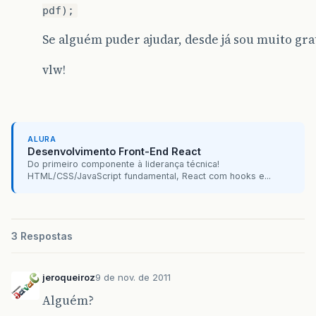
pdf);
Se alguém puder ajudar, desde já sou muito gra
vlw!
ALURA
Desenvolvimento Front-End React
Do primeiro componente à liderança técnica!
HTML/CSS/JavaScript fundamental, React com hooks e...
3 Respostas
jeroqueiroz
9 de nov. de 2011
Alguém?