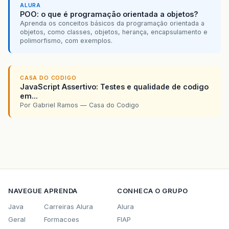
ALURA
POO: o que é programação orientada a objetos?
Aprenda os conceitos básicos da programação orientada a
objetos, como classes, objetos, herança, encapsulamento e
polimorfismo, com exemplos.
CASA DO CODIGO
JavaScript Assertivo: Testes e qualidade de codigo
em...
Por Gabriel Ramos — Casa do Codigo
NAVEGUE
APRENDA
CONHECA O GRUPO
Java
Carreiras Alura
Alura
Geral
Formacoes
FIAP