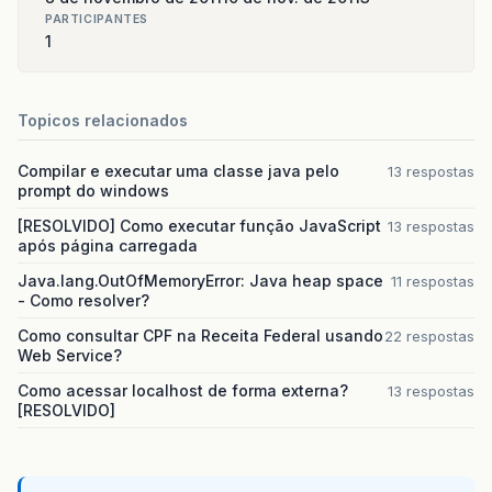
PARTICIPANTES
1
Topicos relacionados
Compilar e executar uma classe java pelo
13 respostas
prompt do windows
[RESOLVIDO] Como executar função JavaScript
13 respostas
após página carregada
Java.lang.OutOfMemoryError: Java heap space
11 respostas
- Como resolver?
Como consultar CPF na Receita Federal usando
22 respostas
Web Service?
Como acessar localhost de forma externa?
13 respostas
[RESOLVIDO]