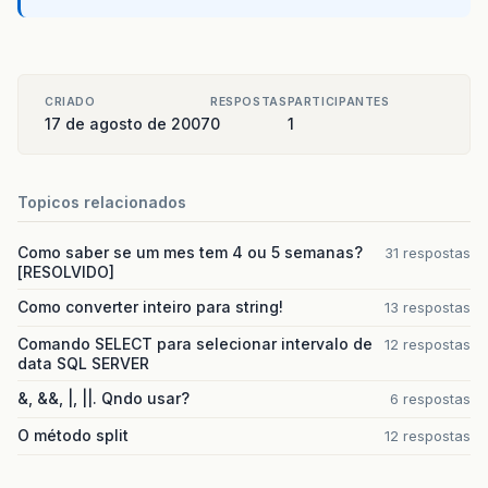
CRIADO
RESPOSTAS
PARTICIPANTES
17 de agosto de 2007
0
1
Topicos relacionados
Como saber se um mes tem 4 ou 5 semanas?
31 respostas
[RESOLVIDO]
Como converter inteiro para string!
13 respostas
Comando SELECT para selecionar intervalo de
12 respostas
data SQL SERVER
&, &&, |, ||. Qndo usar?
6 respostas
O método split
12 respostas