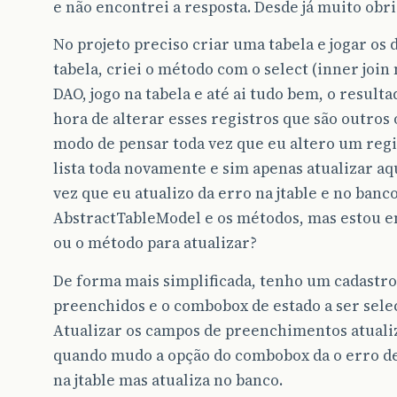
e não encontrei a resposta. Desde já muito obri
No projeto preciso criar uma tabela e jogar os 
tabela, criei o método com o select (inner join 
DAO, jogo na tabela e até ai tudo bem, o resulta
hora de alterar esses registros que são outros 
modo de pensar toda vez que eu altero um regi
lista toda novamente e sim apenas atualizar aqu
vez que eu atualizo da erro na jtable e no banco
AbstractTableModel e os métodos, mas estou e
ou o método para atualizar?
De forma mais simplificada, tenho um cadastro
preenchidos e o combobox de estado a ser sele
Atualizar os campos de preenchimentos atual
quando mudo a opção do combobox da o erro de
na jtable mas atualiza no banco.