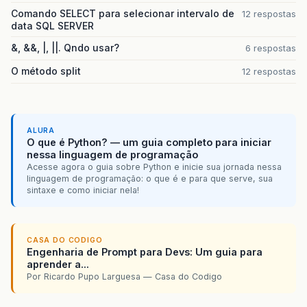
Comando SELECT para selecionar intervalo de
12 respostas
data SQL SERVER
&, &&, |, ||. Qndo usar?
6 respostas
O método split
12 respostas
ALURA
O que é Python? — um guia completo para iniciar
nessa linguagem de programação
Acesse agora o guia sobre Python e inicie sua jornada nessa
linguagem de programação: o que é e para que serve, sua
sintaxe e como iniciar nela!
CASA DO CODIGO
Engenharia de Prompt para Devs: Um guia para
aprender a...
Por Ricardo Pupo Larguesa — Casa do Codigo