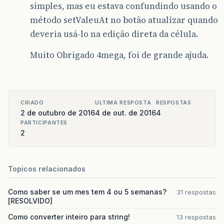
simples, mas eu estava confundindo usando o
método setValeuAt no botão atualizar quando
deveria usá-lo na edição direta da célula.
Muito Obrigado 4mega, foi de grande ajuda.
CRIADO
ULTIMA RESPOSTA
RESPOSTAS
2 de outubro de 2016
4 de out. de 2016
4
PARTICIPANTES
2
Topicos relacionados
Como saber se um mes tem 4 ou 5 semanas?
31 respostas
[RESOLVIDO]
Como converter inteiro para string!
13 respostas