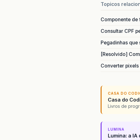
Topicos relacio
Componente de 
Consultar CPF pe
Pegadinhas que 
[Resolvido] Com
Converter pixels
CASA DO COD
Casa do Codi
Livros de progr
LUMINA
Lumina: a IA 