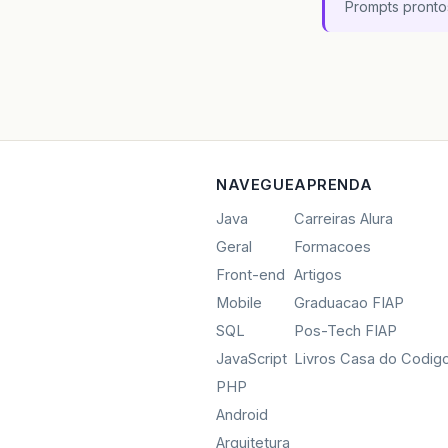
Prompts pronto
NAVEGUE
APRENDA
Java
Carreiras Alura
Geral
Formacoes
Front-end
Artigos
Mobile
Graduacao FIAP
SQL
Pos-Tech FIAP
JavaScript
Livros Casa do Codig
PHP
Android
Arquitetura