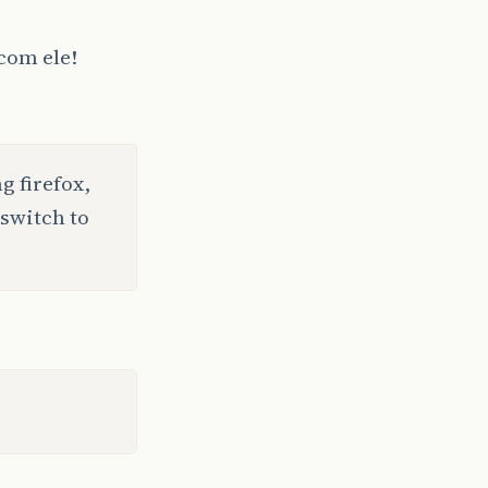
com ele!
g firefox,
 switch to