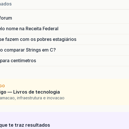
nados
forum
lo nome na Receita Federal
se fazem com os pobres estagiários
o comparar Strings em C?
 para centímetros
IGO
go — Livros de tecnologia
amacao, infraestrutura e inovacao
que te traz resultados