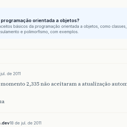
 programação orientada a objetos?
ceitos básicos da programação orientada a objetos, como classes,
sulamento e polimorfismo, com exemplos.
jul. de 2011
 momento 2,335 não aceitaram a atualização autom
ua
.dev
18 de jul. de 2011