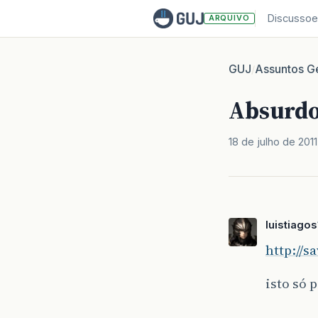
Discussoe
ARQUIVO
GUJ
Assuntos Ge
/
Absurdo
18 de julho de 2011
luistiagos
http://s
isto só