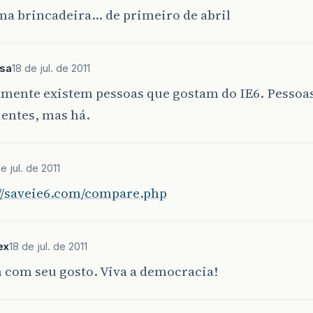
ma brincadeira… de primeiro de abril
sa
18 de jul. de 2011
lmente existem pessoas que gostam do IE6. Pessoa
entes, mas há.
e jul. de 2011
://saveie6.com/compare.php
ex
18 de jul. de 2011
 com seu gosto. Viva a democracia!