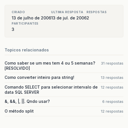
CRIADO
ULTIMA RESPOSTA
RESPOSTAS
13 de julho de 2006
13 de jul. de 2006
2
PARTICIPANTES
3
Topicos relacionados
Como saber se um mes tem 4 ou 5 semanas?
31 respostas
[RESOLVIDO]
Como converter inteiro para string!
13 respostas
Comando SELECT para selecionar intervalo de
12 respostas
data SQL SERVER
&, &&, |, ||. Qndo usar?
6 respostas
O método split
12 respostas