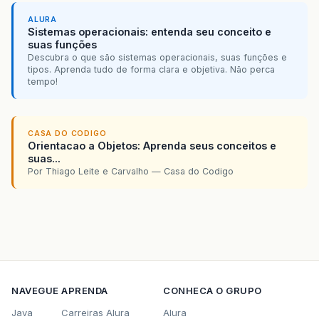
ALURA
Sistemas operacionais: entenda seu conceito e
suas funções
Descubra o que são sistemas operacionais, suas funções e
tipos. Aprenda tudo de forma clara e objetiva. Não perca
tempo!
CASA DO CODIGO
Orientacao a Objetos: Aprenda seus conceitos e
suas...
Por Thiago Leite e Carvalho — Casa do Codigo
NAVEGUE
APRENDA
CONHECA O GRUPO
Java
Carreiras Alura
Alura