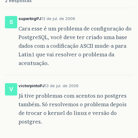
2 Respostas
superbigPJ
13 de jul. de 2006
S
Cara esse é um problema de configuração do
PostgreSQL, você deve ter criado uma base
dados com a codificação ASCII mude-a para
Latin1 que vai resolver o problema da
acentuação.
victorpintoPJ
13 de jul. de 2006
V
Já tive problemas com acentos no postgres
também. Só resolvemos o problema depois
de trocar o kernel do linux e versão do
postgres.