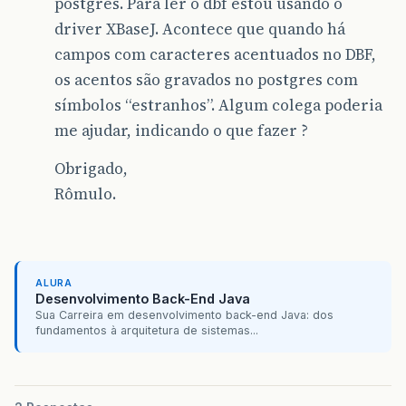
postgres. Para ler o dbf estou usando o
driver XBaseJ. Acontece que quando há
campos com caracteres acentuados no DBF,
os acentos são gravados no postgres com
símbolos “estranhos”. Algum colega poderia
me ajudar, indicando o que fazer ?
Obrigado,
Rômulo.
ALURA
Desenvolvimento Back-End Java
Sua Carreira em desenvolvimento back-end Java: dos
fundamentos à arquitetura de sistemas...