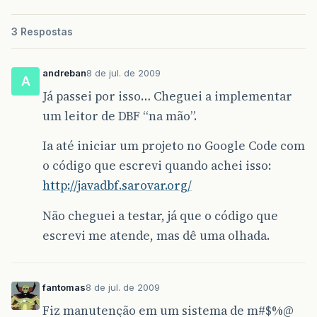
3 Respostas
andreban
8 de jul. de 2009
A
Já passei por isso… Cheguei a implementar
um leitor de DBF “na mão”.
Ia até iniciar um projeto no Google Code com
o código que escrevi quando achei isso:
http://javadbf.sarovar.org/
Não cheguei a testar, já que o código que
escrevi me atende, mas dê uma olhada.
fantomas
8 de jul. de 2009
Fiz manutenção em um sistema de m#$%@