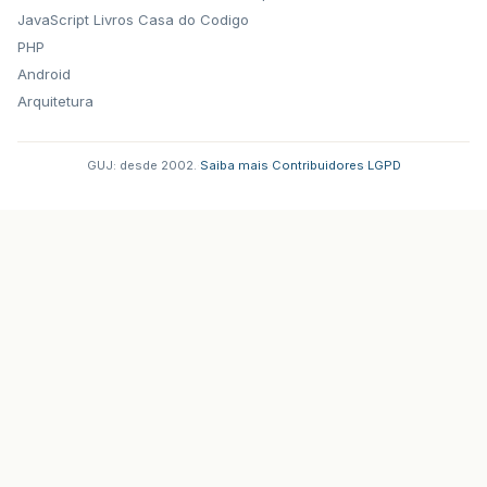
JavaScript
Livros Casa do Codigo
PHP
Android
Arquitetura
GUJ: desde 2002.
·
Saiba mais
·
Contribuidores
·
LGPD