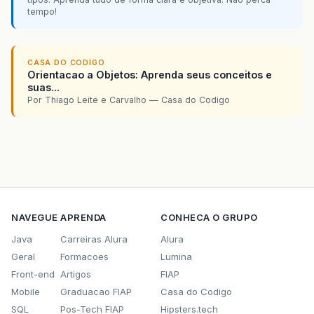
tempo!
CASA DO CODIGO
Orientacao a Objetos: Aprenda seus conceitos e
suas...
Por Thiago Leite e Carvalho — Casa do Codigo
NAVEGUE
APRENDA
CONHECA O GRUPO
Java
Carreiras Alura
Alura
Geral
Formacoes
Lumina
Front-end
Artigos
FIAP
Mobile
Graduacao FIAP
Casa do Codigo
SQL
Pos-Tech FIAP
Hipsters.tech