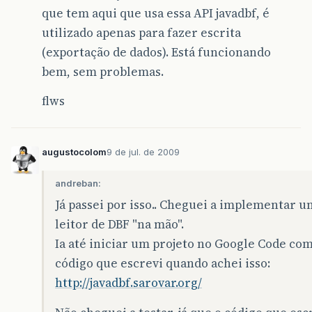
que tem aqui que usa essa API javadbf, é
utilizado apenas para fazer escrita
(exportação de dados). Está funcionando
bem, sem problemas.
flws
augustocolom
9 de jul. de 2009
andreban:
Já passei por isso.. Cheguei a implementar u
leitor de DBF "na mão".
Ia até iniciar um projeto no Google Code com
código que escrevi quando achei isso:
http://javadbf.sarovar.org/