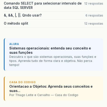
Comando SELECT para selecionar intervalo de
12 respostas
data SQL SERVER
&, &&, |, ||. Qndo usar?
6 respostas
O método split
12 respostas
ALURA
Sistemas operacionais: entenda seu conceito e
suas funções
Descubra o que são sistemas operacionais, suas funções e
tipos. Aprenda tudo de forma clara e objetiva. Não perca
tempo!
CASA DO CODIGO
Orientacao a Objetos: Aprenda seus conceitos e
suas...
Por Thiago Leite e Carvalho — Casa do Codigo