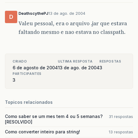
DeathscythePJ
13 de ago. de 2004
D
Valeu pessoal, era o arquivo .jar que estava
faltando mesmo e nao estava no classpath.
CRIADO
ULTIMA RESPOSTA
RESPOSTAS
6 de agosto de 2004
13 de ago. de 2004
3
PARTICIPANTES
3
Topicos relacionados
Como saber se um mes tem 4 ou 5 semanas?
31 respostas
[RESOLVIDO]
Como converter inteiro para string!
13 respostas