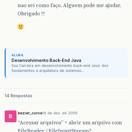
nao sei como faço. Alguem pode me ajudar.
Obrigado !!!
ALURA
Desenvolvimento Back-End Java
Sua Carreira em desenvolvimento back-end Java: dos
fundamentos à arquitetura de sistemas...
14 Respostas
bezier_curve
16 de dez. de 2009
B
“Acessar arquivos” = abrir um arquivo com
FileReader / FileInputStream?