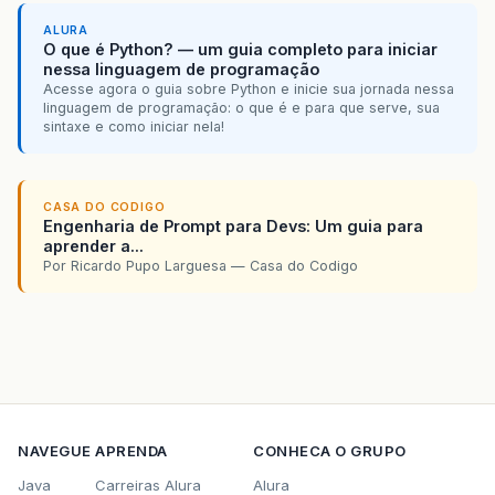
ALURA
O que é Python? — um guia completo para iniciar
nessa linguagem de programação
Acesse agora o guia sobre Python e inicie sua jornada nessa
linguagem de programação: o que é e para que serve, sua
sintaxe e como iniciar nela!
CASA DO CODIGO
Engenharia de Prompt para Devs: Um guia para
aprender a...
Por Ricardo Pupo Larguesa — Casa do Codigo
NAVEGUE
APRENDA
CONHECA O GRUPO
Java
Carreiras Alura
Alura