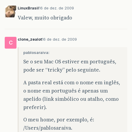
LinuxBrasil
16 de dez. de 2009
Valew, muito obrigado
clone_zealot
16 de dez. de 2009
C
pablosaraiva:
Se o seu Mac OS estiver em português,
pode ser “tricky” pelo seguinte.
A pasta real está com o nome em inglês,
o nome em português é apenas um
apelido (link simbólico ou atalho, como
preferir).
O meu home, por exemplo, é:
/Users/pablosaraiva.