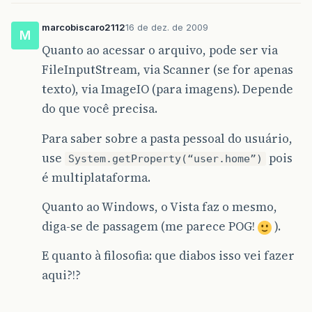
marcobiscaro2112
16 de dez. de 2009
M
Quanto ao acessar o arquivo, pode ser via
FileInputStream, via Scanner (se for apenas
texto), via ImageIO (para imagens). Depende
do que você precisa.
Para saber sobre a pasta pessoal do usuário,
use
pois
System.getProperty(“user.home”)
é multiplataforma.
Quanto ao Windows, o Vista faz o mesmo,
diga-se de passagem (me parece POG!
).
E quanto à filosofia: que diabos isso vei fazer
aqui?!?