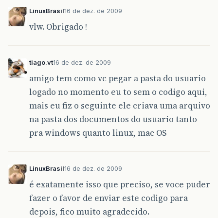
LinuxBrasil
16 de dez. de 2009
vlw. Obrigado !
tiago.vt
16 de dez. de 2009
amigo tem como vc pegar a pasta do usuario
logado no momento eu to sem o codigo aqui,
mais eu fiz o seguinte ele criava uma arquivo
na pasta dos documentos do usuario tanto
pra windows quanto linux, mac OS
LinuxBrasil
16 de dez. de 2009
é exatamente isso que preciso, se voce puder
fazer o favor de enviar este codigo para
depois, fico muito agradecido.