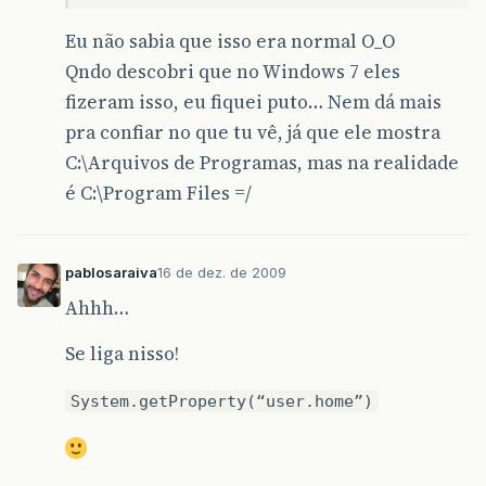
Eu não sabia que isso era normal O_O
Qndo descobri que no Windows 7 eles
fizeram isso, eu fiquei puto… Nem dá mais
pra confiar no que tu vê, já que ele mostra
C:\Arquivos de Programas, mas na realidade
é C:\Program Files =/
pablosaraiva
16 de dez. de 2009
Ahhh…
Se liga nisso!
System.getProperty(“user.home”)