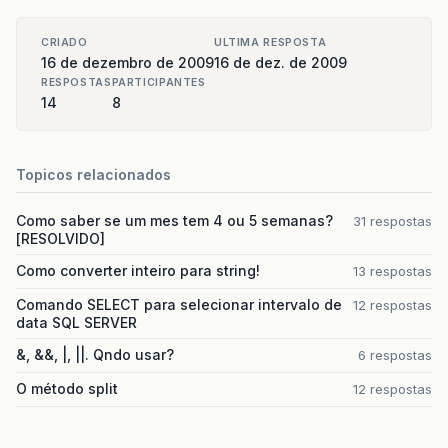
CRIADO
ULTIMA RESPOSTA
16 de dezembro de 2009
16 de dez. de 2009
RESPOSTAS
PARTICIPANTES
14
8
Topicos relacionados
Como saber se um mes tem 4 ou 5 semanas?
31 respostas
[RESOLVIDO]
Como converter inteiro para string!
13 respostas
Comando SELECT para selecionar intervalo de
12 respostas
data SQL SERVER
&, &&, |, ||. Qndo usar?
6 respostas
O método split
12 respostas