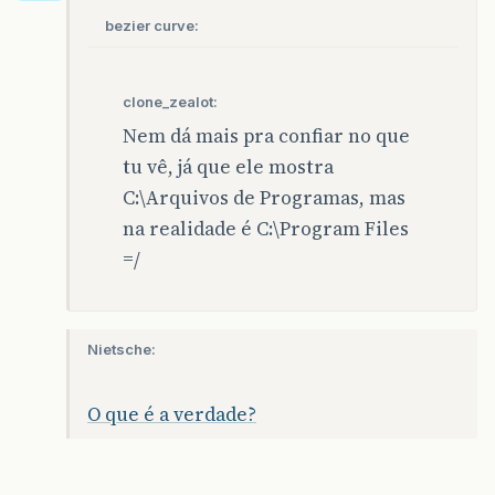
bezier curve:
clone_zealot:
Nem dá mais pra confiar no que
tu vê, já que ele mostra
C:\Arquivos de Programas, mas
na realidade é C:\Program Files
=/
Nietsche:
O que é a verdade?