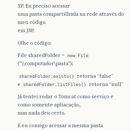
XP. Eu preciso acessar
uma pasta compartilhada na rede através do
meu código
em JSP.
Olhe o código:
File sharedFolder =
new File
("\\computador\pasta");
retorna “false”
sharedFolder.exists()
e
retorna “null”
sharedFolder.listFiles()
Já tentei rodar o Tomcat como serviço e
como somente apliacação,
mas nada deu certo.
E eu consigo acessar a mesma pasta