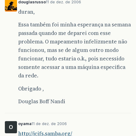
douglasrusso
11 de dez. de 2006
duran,
Essa também foi minha esperança na semana
passada quando me deparei com esse
problema. O mapeamento infelizmente não
funcionou, mas se de algum outro modo
funcionar, tudo estaria o.k., pois necessido
somente acessar a uma máquina especifica
da rede.
Obrigado ,
Douglas Boff Nandi
oyama
11 de dez. de 2006
O
http://jcifs.samba.org/