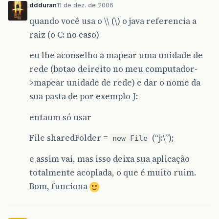
ddduran
11 de dez. de 2006
quando você usa o \\ (\) o java referencia a
raiz (o C: no caso)
eu lhe aconselho a mapear uma unidade de
rede (botao deireito no meu computador-
>mapear unidade de rede) e dar o nome da
sua pasta de por exemplo J:
entaum só usar
File sharedFolder =
(“j:\”);
new File
e assim vai, mas isso deixa sua aplicação
totalmente acoplada, o que é muito ruim.
Bom, funciona