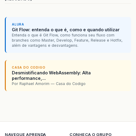
ALURA
Git Flow: entenda o que é, como e quando utilizar
Entenda o que é Git Flow, como funciona seu fluxo com
branches como Master, Develop, Feature, Release e Hotfix,
além de vantagens e desvantagens.
CASA DO CODIGO
Desmistificando WebAssembly: Alta
performance,...
Por Raphael Amorim — Casa do Codigo
NAVEGUE
APRENDA
CONHECA O GRUPO