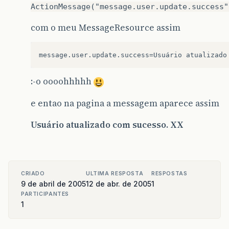
ActionMessage("message.user.update.success"
com o meu MessageResource assim
:-o oooohhhhh
e entao na pagina a messagem aparece assim
Usuário atualizado com sucesso. XX
CRIADO
ULTIMA RESPOSTA
RESPOSTAS
9 de abril de 2005
12 de abr. de 2005
1
PARTICIPANTES
1