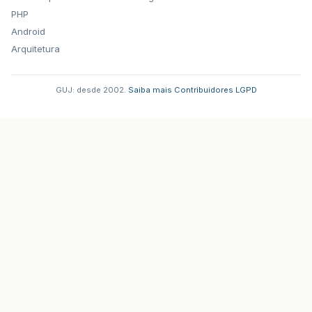
PHP
Android
Arquitetura
GUJ: desde 2002.
·
Saiba mais
·
Contribuidores
·
LGPD