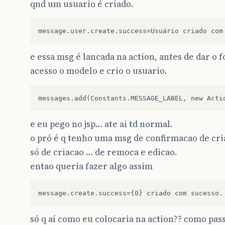
qnd um usuario é criado.
e essa msg é lancada na action, antes de dar o 
acesso o modelo e crio o usuario.
e eu pego no jsp… ate ai td normal.
o pró é q tenho uma msg de confirmacao de cri
só de criacao … de remoca e edicao.
entao queria fazer algo assim
só q aí como eu colocaria na action?? como pa