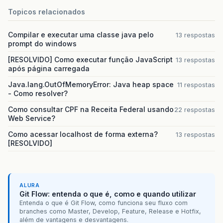
Topicos relacionados
Compilar e executar uma classe java pelo
13 respostas
prompt do windows
[RESOLVIDO] Como executar função JavaScript
13 respostas
após página carregada
Java.lang.OutOfMemoryError: Java heap space
11 respostas
- Como resolver?
Como consultar CPF na Receita Federal usando
22 respostas
Web Service?
Como acessar localhost de forma externa?
13 respostas
[RESOLVIDO]
ALURA
Git Flow: entenda o que é, como e quando utilizar
Entenda o que é Git Flow, como funciona seu fluxo com
branches como Master, Develop, Feature, Release e Hotfix,
além de vantagens e desvantagens.