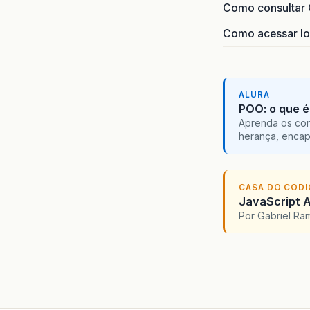
Como consultar 
Como acessar lo
ALURA
POO: o que é
Aprenda os con
herança, encap
CASA DO COD
JavaScript A
Por Gabriel R