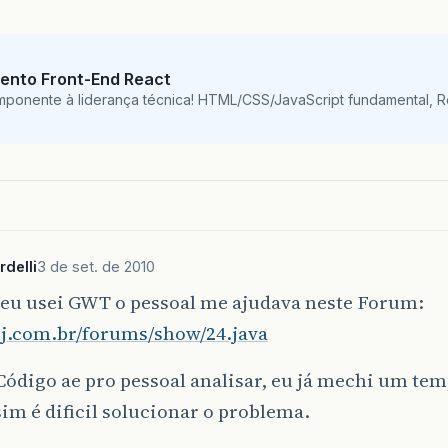
ento Front-End React
mponente à liderança técnica! HTML/CSS/JavaScript fundamental, 
delli
3 de set. de 2010
eu usei GWT o pessoal me ajudava neste Forum:
uj.com.br/forums/show/24.java
 Código ae pro pessoal analisar, eu já mechi um t
im é dificil solucionar o problema.