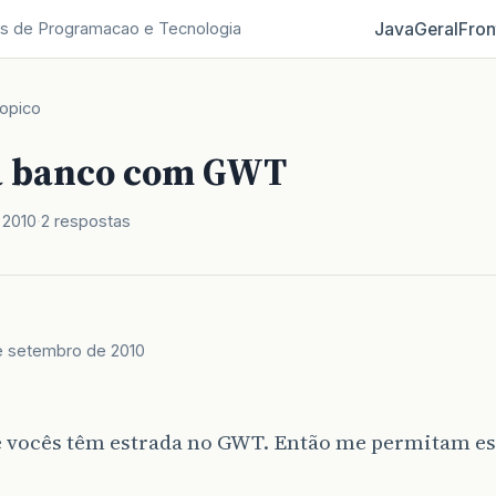
Java
Geral
Fron
s de Programacao e Tecnologia
opico
a banco com GWT
 2010
2 respostas
e setembro de 2010
e vocês têm estrada no GWT. Então me permitam es