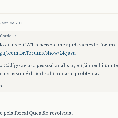
 set. de 2010
Cardelli:
o eu usei GWT o pessoal me ajudava neste Forum:
//guj.com.br/forums/show/24.java
o Código ae pro pessoal analisar, eu já mechi um
ais assim é dificil solucionar o problema.
o.
 pela força! Questão resolvida.