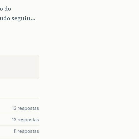
o do
 tudo seguiu…
13 respostas
13 respostas
11 respostas