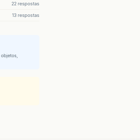
22 respostas
13 respostas
 objetos,