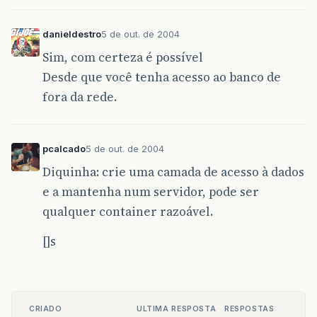
danieldestro
5 de out. de 2004
Sim, com certeza é possível
Desde que você tenha acesso ao banco de
fora da rede.
pcalcado
5 de out. de 2004
Diquinha: crie uma camada de acesso à dados
e a mantenha num servidor, pode ser
qualquer container razoável.
[]s
CRIADO
ULTIMA RESPOSTA
RESPOSTAS