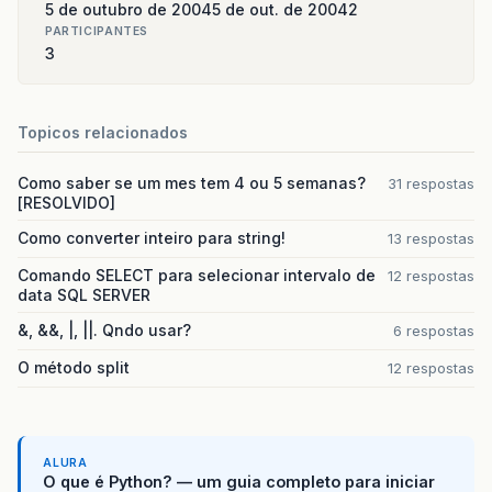
5 de outubro de 2004
5 de out. de 2004
2
PARTICIPANTES
3
Topicos relacionados
Como saber se um mes tem 4 ou 5 semanas?
31 respostas
[RESOLVIDO]
Como converter inteiro para string!
13 respostas
Comando SELECT para selecionar intervalo de
12 respostas
data SQL SERVER
&, &&, |, ||. Qndo usar?
6 respostas
O método split
12 respostas
ALURA
O que é Python? — um guia completo para iniciar