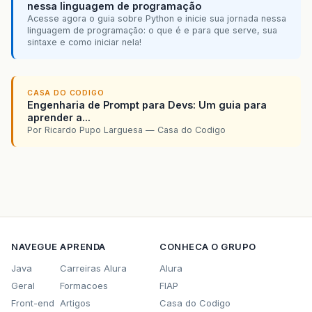
nessa linguagem de programação
Acesse agora o guia sobre Python e inicie sua jornada nessa
linguagem de programação: o que é e para que serve, sua
sintaxe e como iniciar nela!
CASA DO CODIGO
Engenharia de Prompt para Devs: Um guia para
aprender a...
Por Ricardo Pupo Larguesa — Casa do Codigo
NAVEGUE
APRENDA
CONHECA O GRUPO
Java
Carreiras Alura
Alura
Geral
Formacoes
FIAP
Front-end
Artigos
Casa do Codigo