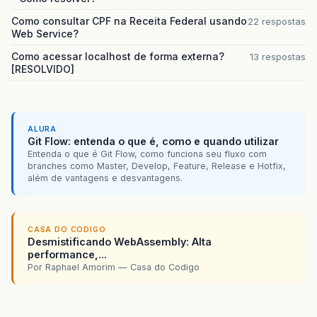
Como consultar CPF na Receita Federal usando
22 respostas
Web Service?
Como acessar localhost de forma externa?
13 respostas
[RESOLVIDO]
ALURA
Git Flow: entenda o que é, como e quando utilizar
Entenda o que é Git Flow, como funciona seu fluxo com
branches como Master, Develop, Feature, Release e Hotfix,
além de vantagens e desvantagens.
CASA DO CODIGO
Desmistificando WebAssembly: Alta
performance,...
Por Raphael Amorim — Casa do Codigo