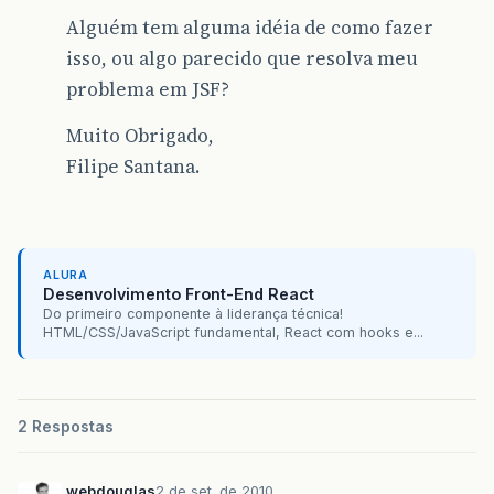
Alguém tem alguma idéia de como fazer
isso, ou algo parecido que resolva meu
problema em JSF?
Muito Obrigado,
Filipe Santana.
ALURA
Desenvolvimento Front-End React
Do primeiro componente à liderança técnica!
HTML/CSS/JavaScript fundamental, React com hooks e...
2 Respostas
webdouglas
2 de set. de 2010