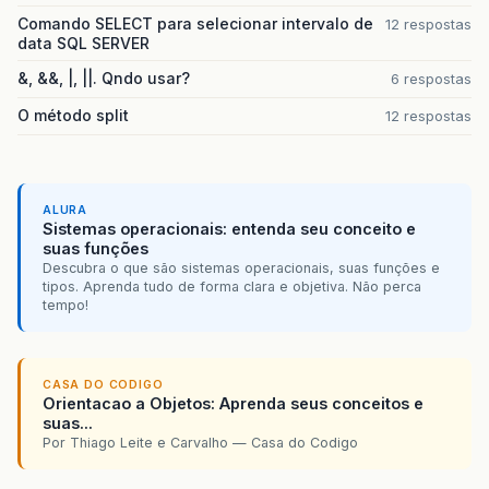
Comando SELECT para selecionar intervalo de
12 respostas
data SQL SERVER
&, &&, |, ||. Qndo usar?
6 respostas
O método split
12 respostas
ALURA
Sistemas operacionais: entenda seu conceito e
suas funções
Descubra o que são sistemas operacionais, suas funções e
tipos. Aprenda tudo de forma clara e objetiva. Não perca
tempo!
CASA DO CODIGO
Orientacao a Objetos: Aprenda seus conceitos e
suas...
Por Thiago Leite e Carvalho — Casa do Codigo