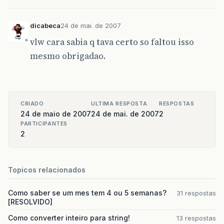
dicabeca
24 de mai. de 2007
vlw cara sabia q tava certo so faltou isso
mesmo obrigadao.
CRIADO
ULTIMA RESPOSTA
RESPOSTAS
24 de maio de 2007
24 de mai. de 2007
2
PARTICIPANTES
2
Topicos relacionados
Como saber se um mes tem 4 ou 5 semanas?
31 respostas
[RESOLVIDO]
Como converter inteiro para string!
13 respostas