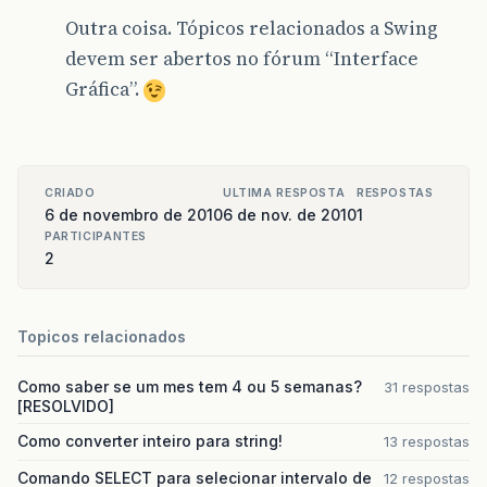
Outra coisa. Tópicos relacionados a Swing
devem ser abertos no fórum “Interface
Gráfica”.
CRIADO
ULTIMA RESPOSTA
RESPOSTAS
6 de novembro de 2010
6 de nov. de 2010
1
PARTICIPANTES
2
Topicos relacionados
Como saber se um mes tem 4 ou 5 semanas?
31 respostas
[RESOLVIDO]
Como converter inteiro para string!
13 respostas
Comando SELECT para selecionar intervalo de
12 respostas