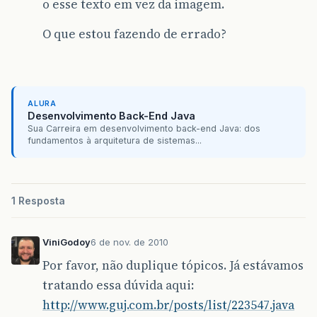
o esse texto em vez da imagem.
O que estou fazendo de errado?
ALURA
Desenvolvimento Back-End Java
Sua Carreira em desenvolvimento back-end Java: dos
fundamentos à arquitetura de sistemas...
1 Resposta
ViniGodoy
6 de nov. de 2010
Por favor, não duplique tópicos. Já estávamos
tratando essa dúvida aqui:
http://www.guj.com.br/posts/list/223547.java