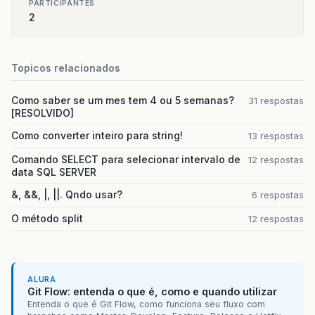
PARTICIPANTES
2
Topicos relacionados
Como saber se um mes tem 4 ou 5 semanas?
31 respostas
[RESOLVIDO]
Como converter inteiro para string!
13 respostas
Comando SELECT para selecionar intervalo de
12 respostas
data SQL SERVER
&, &&, |, ||. Qndo usar?
6 respostas
O método split
12 respostas
ALURA
Git Flow: entenda o que é, como e quando utilizar
Entenda o que é Git Flow, como funciona seu fluxo com