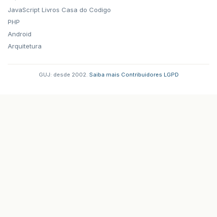
JavaScript
Livros Casa do Codigo
PHP
Android
Arquitetura
GUJ: desde 2002.
·
Saiba mais
·
Contribuidores
·
LGPD