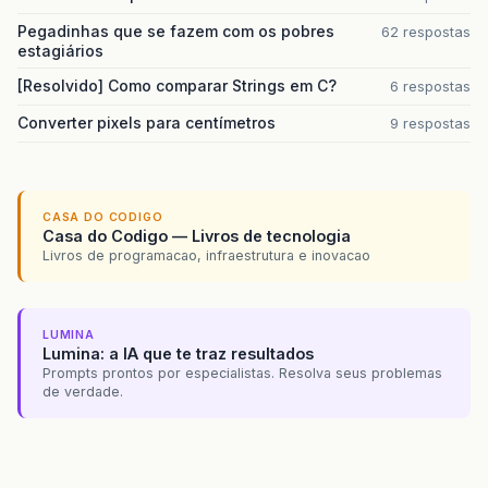
Pegadinhas que se fazem com os pobres
62 respostas
estagiários
[Resolvido] Como comparar Strings em C?
6 respostas
Converter pixels para centímetros
9 respostas
CASA DO CODIGO
Casa do Codigo — Livros de tecnologia
Livros de programacao, infraestrutura e inovacao
LUMINA
Lumina: a IA que te traz resultados
Prompts prontos por especialistas. Resolva seus problemas
de verdade.