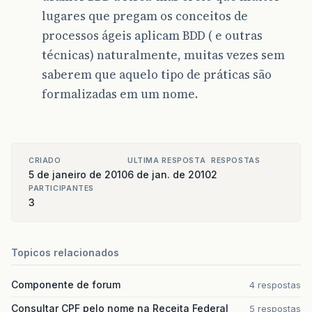
lugares que pregam os conceitos de
processos ágeis aplicam BDD ( e outras
técnicas) naturalmente, muitas vezes sem
saberem que aquelo tipo de práticas são
formalizadas em um nome.
CRIADO
ULTIMA RESPOSTA
RESPOSTAS
5 de janeiro de 2010
6 de jan. de 2010
2
PARTICIPANTES
3
Topicos relacionados
Componente de forum
4 respostas
Consultar CPF pelo nome na Receita Federal
5 respostas