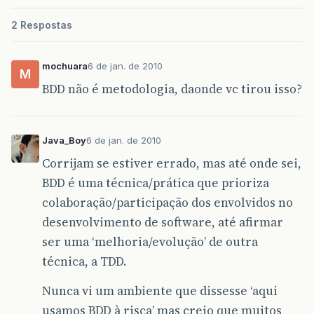
2 Respostas
mochuara
6 de jan. de 2010
M
BDD não é metodologia, daonde vc tirou isso?
Java_Boy
6 de jan. de 2010
Corrijam se estiver errado, mas até onde sei,
BDD é uma técnica/prática que prioriza
colaboração/participação dos envolvidos no
desenvolvimento de software, até afirmar
ser uma ‘melhoria/evolução’ de outra
técnica, a TDD.
Nunca vi um ambiente que dissesse ‘aqui
usamos BDD à risca’ mas creio que muitos