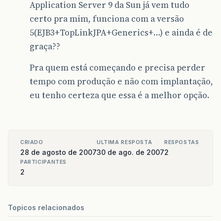
Application Server 9 da Sun já vem tudo
certo pra mim, funciona com a versão
5(EJB3+TopLinkJPA+Generics+…) e ainda é de
graça??
Pra quem está começando e precisa perder
tempo com produção e não com implantação,
eu tenho certeza que essa é a melhor opção.
CRIADO
ULTIMA RESPOSTA
RESPOSTAS
28 de agosto de 2007
30 de ago. de 2007
2
PARTICIPANTES
2
Topicos relacionados