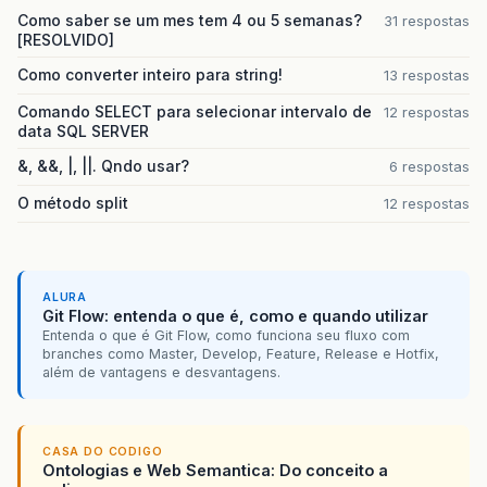
Como saber se um mes tem 4 ou 5 semanas?
31 respostas
[RESOLVIDO]
Como converter inteiro para string!
13 respostas
Comando SELECT para selecionar intervalo de
12 respostas
data SQL SERVER
&, &&, |, ||. Qndo usar?
6 respostas
O método split
12 respostas
ALURA
Git Flow: entenda o que é, como e quando utilizar
Entenda o que é Git Flow, como funciona seu fluxo com
branches como Master, Develop, Feature, Release e Hotfix,
além de vantagens e desvantagens.
CASA DO CODIGO
Ontologias e Web Semantica: Do conceito a