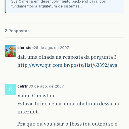
Sua Carreira em desenvolvimento back-end Java: dos
fundamentos à arquitetura de sistemas...
2 Respostas
cleriston
28 de ago. de 2007
dah uma olhada na resposta da pergunta 3
http://www.guj.com.br/posts/list/63392.java
cetr1n
30 de ago. de 2007
C
Valeu Cleriston!
Estava difícil achar uma tabelinha dessa na
internet.
Pra que eu vou usar o Jboss (ou outro) se o