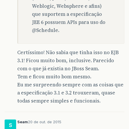
Weblogic, Websphere e afins)
que suportem a especificação
JEE 6 possuem APIs para uso do
@Schedule
.
Certíssimo! Não sabia que tinha isso no EJB
3.1! Ficou muito bom, inclusive. Parecido
com o que já existia no JBoss Seam.
Tem e ficou muito bom mesmo.
Eu me surpreendo sempre com as coisas que
a especificação 3.1 e 3.2 trouxeram, quase
todas sempre simples e funcionais.
Seam
20 de out. de 2015
S