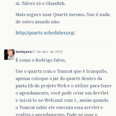
ai. Talvez só o Glassfish.
Mais seguro usar Quartz mesmo. Nao é nada
de outro mundo não:
http://quartz-scheduler.org/
dudzjava
27 de dez. de 2013
É como o Rodrigo falou,
Use o quartz com o Tomcat que é tranquilo,
apenas coloque o jar do quartz dentro da
pasta lib do projeto Web e o utilize para fazer
o agendamento, você pode criar um Servlet
e iniciá-lo no Web.xml com 1 , assim quando
o Tomcat subir ele executa essa servlet e
realiza o agendamento. Pode-se usar o