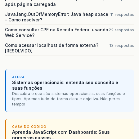
após página carregada
Java.lang.OutOfMemoryError: Java heap space
11 respostas
- Como resolver?
Como consultar CPF na Receita Federal usando
22 respostas
Web Service?
Como acessar localhost de forma externa?
13 respostas
[RESOLVIDO]
ALURA
Sistemas operacionais: entenda seu conceito e
suas funções
Descubra o que são sistemas operacionais, suas funções e
tipos. Aprenda tudo de forma clara e objetiva. Não perca
tempo!
CASA DO CODIGO
Aprenda JavaScript com Dashboards: Seus
primeiros passos...