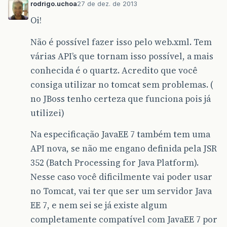
rodrigo.uchoa
27 de dez. de 2013
Oi!
Não é possível fazer isso pelo web.xml. Tem
várias API’s que tornam isso possível, a mais
conhecida é o quartz. Acredito que você
consiga utilizar no tomcat sem problemas. (
no JBoss tenho certeza que funciona pois já
utilizei)
Na especificação JavaEE 7 também tem uma
API nova, se não me engano definida pela JSR
352 (Batch Processing for Java Platform).
Nesse caso você dificilmente vai poder usar
no Tomcat, vai ter que ser um servidor Java
EE 7, e nem sei se já existe algum
completamente compatível com JavaEE 7 por