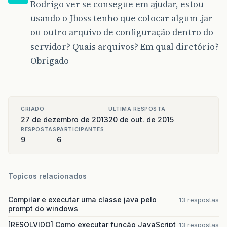
Rodrigo ver se consegue em ajudar, estou
usando o Jboss tenho que colocar algum .jar
ou outro arquivo de configuração dentro do
servidor? Quais arquivos? Em qual diretório?
Obrigado
CRIADO
ULTIMA RESPOSTA
27 de dezembro de 2013
20 de out. de 2015
RESPOSTAS
PARTICIPANTES
9
6
Topicos relacionados
Compilar e executar uma classe java pelo
13 respostas
prompt do windows
[RESOLVIDO] Como executar função JavaScript
13 respostas