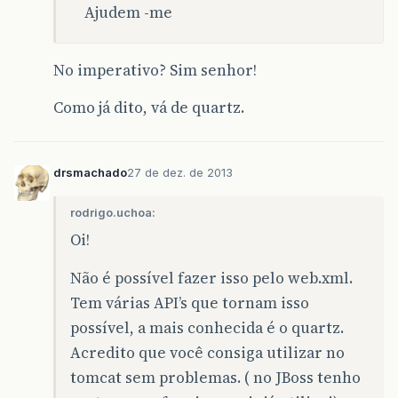
Ajudem -me
No imperativo? Sim senhor!
Como já dito, vá de quartz.
drsmachado
27 de dez. de 2013
rodrigo.uchoa:
Oi!
Não é possível fazer isso pelo web.xml.
Tem várias API’s que tornam isso
possível, a mais conhecida é o quartz.
Acredito que você consiga utilizar no
tomcat sem problemas. ( no JBoss tenho