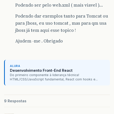
Podendo ser pelo web.xml ( mais viavel )…
Podendo dar exemplos tanto para Tomcat ou
para Jboss, eu uso tomcat , mas para qm usa
jboss já tem aqui esse topico !
Ajudem -me . Obrigado
ALURA
Desenvolvimento Front-End React
Do primeiro componente à liderança técnica!
HTML/CSS/JavaScript fundamental, React com hooks e...
9 Respostas