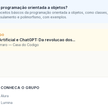
 programação orientada a objetos?
ceitos básicos da programação orientada a objetos, como classes,
sulamento e polimorfismo, com exemplos.
IGO
Artificial e ChatGPT: Da revolucao dos...
arraro — Casa do Codigo
CONHECA O GRUPO
Alura
Lumina