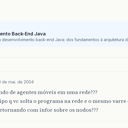
ento Back-End Java
m desenvolvimento back-end Java: dos fundamentos à arquitetura de
8 de mai. de 2004
ando de agentes móveis em uma rede???
ipo q vc solta o programa na rede e o mesmo varre
retornando com infor sobre os nodos???