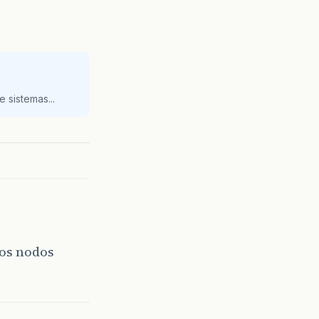
 sistemas...
 os nodos