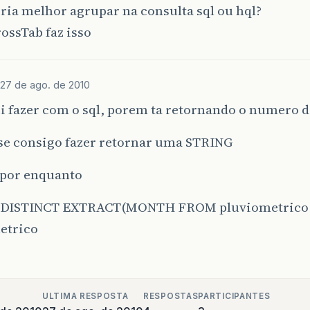
ia melhor agrupar na consulta sql ou hql?
ossTab faz isso
27 de ago. de 2010
i fazer com o sql, porem ta retornando o numero 
 se consigo fazer retornar uma STRING
 por enquanto
DISTINCT EXTRACT(MONTH FROM pluviometrico.
etrico
ULTIMA RESPOSTA
RESPOSTAS
PARTICIPANTES