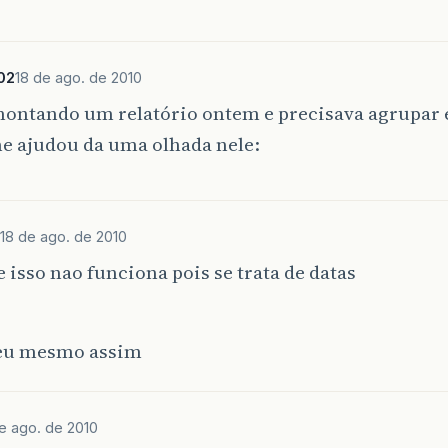
02
18 de ago. de 2010
montando um relatório ontem e precisava agrupar 
me ajudou da uma olhada nele:
18 de ago. de 2010
 isso nao funciona pois se trata de datas
eu mesmo assim
e ago. de 2010