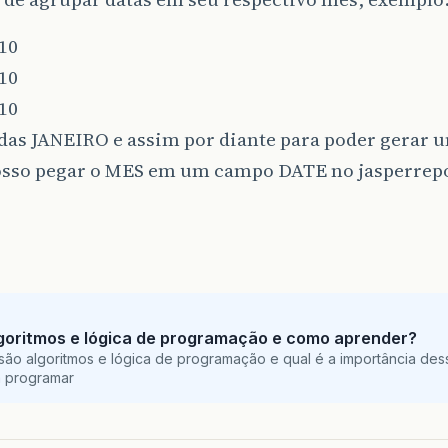
10
10
10
das JANEIRO e assim por diante para poder gerar u
sso pegar o MES em um campo DATE no jasperrepo
goritmos e lógica de programação e como aprender?
são algoritmos e lógica de programação e qual é a importância des
a programar