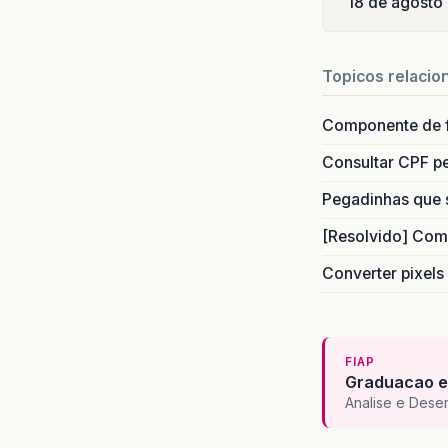
18 de agosto
Topicos relacio
Componente de 
Consultar CPF pe
Pegadinhas que 
[Resolvido] Com
Converter pixels
FIAP
Graduacao e
Analise e Dese