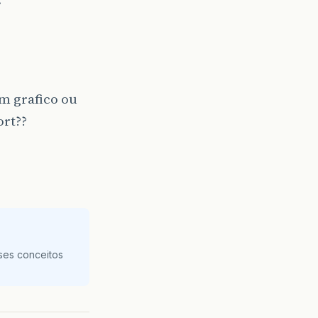
m grafico ou
rt??
ses conceitos