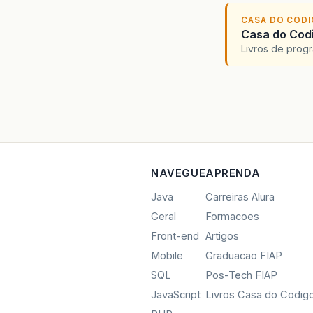
CASA DO COD
Casa do Codi
Livros de progr
NAVEGUE
APRENDA
Java
Carreiras Alura
Geral
Formacoes
Front-end
Artigos
Mobile
Graduacao FIAP
SQL
Pos-Tech FIAP
JavaScript
Livros Casa do Codig