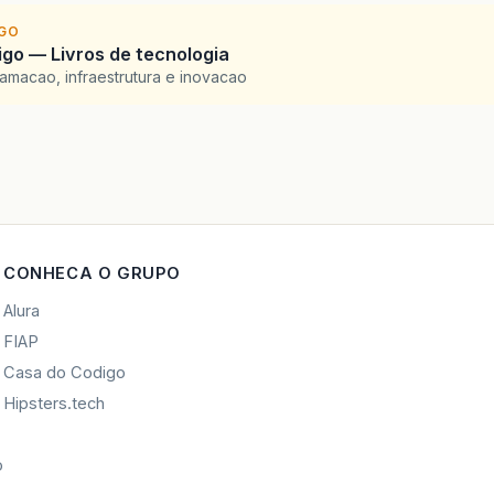
IGO
go — Livros de tecnologia
amacao, infraestrutura e inovacao
CONHECA O GRUPO
Alura
FIAP
Casa do Codigo
Hipsters.tech
o