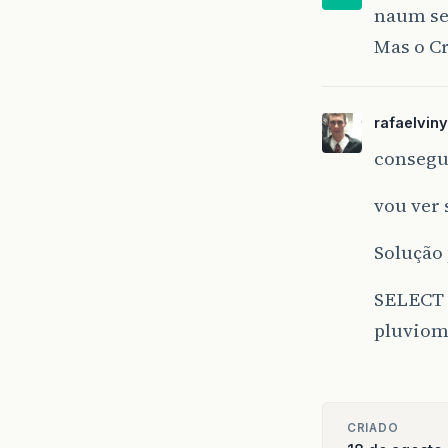
naum ser
Mas o Cr
rafaelviny
consegu
vou ver
Solução
SELECT 
pluviom
CRIADO