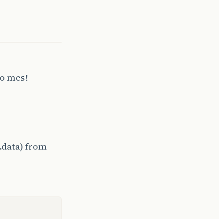
do mes!
data) from