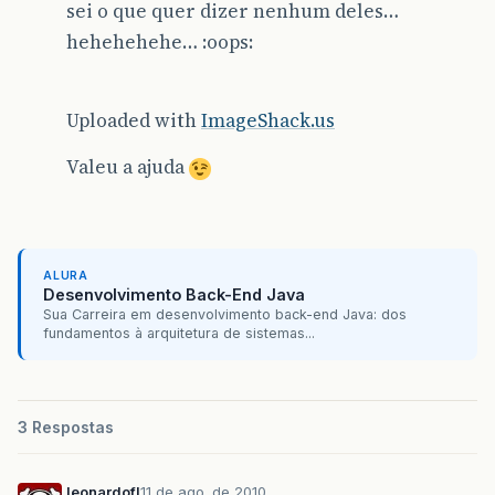
sei o que quer dizer nenhum deles…
hehehehehe… :oops:
Uploaded with
ImageShack.us
Valeu a ajuda
ALURA
Desenvolvimento Back-End Java
Sua Carreira em desenvolvimento back-end Java: dos
fundamentos à arquitetura de sistemas...
3 Respostas
leonardofl
11 de ago. de 2010