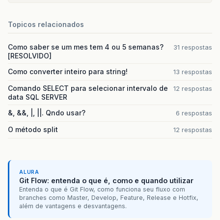
Topicos relacionados
Como saber se um mes tem 4 ou 5 semanas?
31 respostas
[RESOLVIDO]
Como converter inteiro para string!
13 respostas
Comando SELECT para selecionar intervalo de
12 respostas
data SQL SERVER
&, &&, |, ||. Qndo usar?
6 respostas
O método split
12 respostas
ALURA
Git Flow: entenda o que é, como e quando utilizar
Entenda o que é Git Flow, como funciona seu fluxo com
branches como Master, Develop, Feature, Release e Hotfix,
além de vantagens e desvantagens.