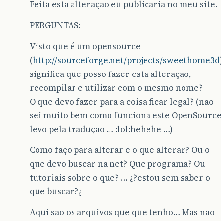
Feita esta alteraçao eu publicaria no meu site.
PERGUNTAS:
Visto que é um opensource
(
http://sourceforge.net/projects/sweethome3d
significa que posso fazer esta alteraçao,
recompilar e utilizar com o mesmo nome?
O que devo fazer para a coisa ficar legal? (nao
sei muito bem como funciona este OpenSource
levo pela traduçao … :lol:hehehe …)
Como faço para alterar e o que alterar? Ou o
que devo buscar na net? Que programa? Ou
tutoriais sobre o que? … ¿?estou sem saber o
que buscar?¿
Aqui sao os arquivos que que tenho… Mas nao