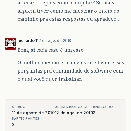
alterar… depois como compilar? Se mais
alguem tiver como me mostrar o inicio do
caminho pra estas respostas eu agradeço…
leonardofl
12 de ago. de 2010
Bom, aí cada caso é um caso
O melhor mesmo é se envolver e fazer essas
perguntas pra comunidade do software com
o qual você quer trabalhar.
CRIADO
ULTIMA RESPOSTA
RESPOSTAS
11 de agosto de 2010
12 de ago. de 2010
3
PARTICIPANTES
2