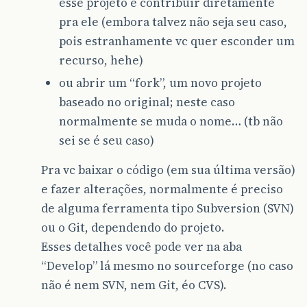
esse projeto e contribuir diretamente
pra ele (embora talvez não seja seu caso,
pois estranhamente vc quer esconder um
recurso, hehe)
ou abrir um “fork”, um novo projeto
baseado no original; neste caso
normalmente se muda o nome… (tb não
sei se é seu caso)
Pra vc baixar o código (em sua última versão)
e fazer alterações, normalmente é preciso
de alguma ferramenta tipo Subversion (SVN)
ou o Git, dependendo do projeto.
Esses detalhes você pode ver na aba
“Develop” lá mesmo no sourceforge (no caso
não é nem SVN, nem Git, éo CVS).