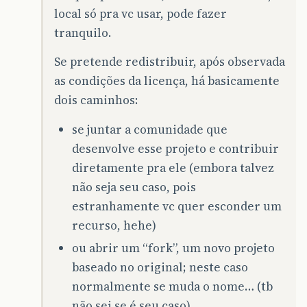
local só pra vc usar, pode fazer
tranquilo.
Se pretende redistribuir, após observada
as condições da licença, há basicamente
dois caminhos:
se juntar a comunidade que
desenvolve esse projeto e contribuir
diretamente pra ele (embora talvez
não seja seu caso, pois
estranhamente vc quer esconder um
recurso, hehe)
ou abrir um “fork”, um novo projeto
baseado no original; neste caso
normalmente se muda o nome… (tb
não sei se é seu caso)