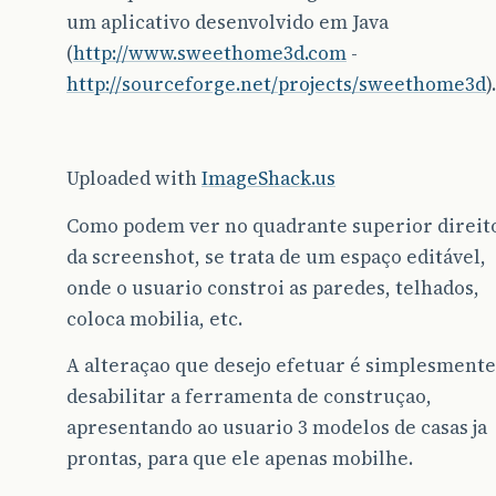
um aplicativo desenvolvido em Java
(
http://www.sweethome3d.com
-
http://sourceforge.net/projects/sweethome3d
).
Uploaded with
ImageShack.us
Como podem ver no quadrante superior direit
da screenshot, se trata de um espaço editável,
onde o usuario constroi as paredes, telhados,
coloca mobilia, etc.
A alteraçao que desejo efetuar é simplesmente
desabilitar a ferramenta de construçao,
apresentando ao usuario 3 modelos de casas ja
prontas, para que ele apenas mobilhe.