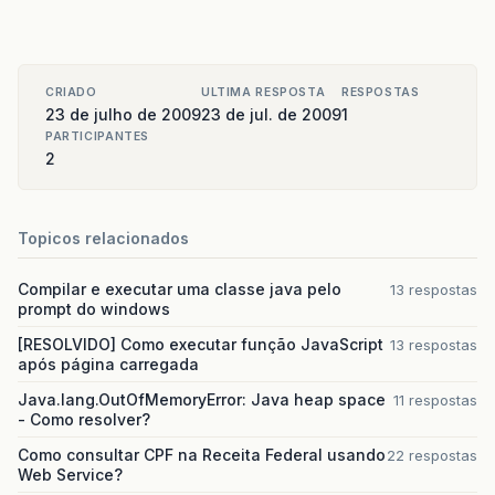
CRIADO
ULTIMA RESPOSTA
RESPOSTAS
23 de julho de 2009
23 de jul. de 2009
1
PARTICIPANTES
2
Topicos relacionados
Compilar e executar uma classe java pelo
13 respostas
prompt do windows
[RESOLVIDO] Como executar função JavaScript
13 respostas
após página carregada
Java.lang.OutOfMemoryError: Java heap space
11 respostas
- Como resolver?
Como consultar CPF na Receita Federal usando
22 respostas
Web Service?