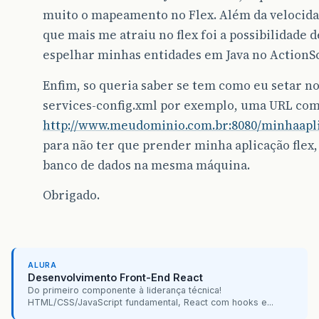
muito o mapeamento no Flex. Além da velocida
que mais me atraiu no flex foi a possibilidade d
espelhar minhas entidades em Java no ActionSc
Enfim, so queria saber se tem como eu setar n
services-config.xml por exemplo, uma URL co
http://www.meudominio.com.br:8080/minhaapl
para não ter que prender minha aplicação flex, 
banco de dados na mesma máquina.
Obrigado.
ALURA
Desenvolvimento Front-End React
Do primeiro componente à liderança técnica!
HTML/CSS/JavaScript fundamental, React com hooks e...