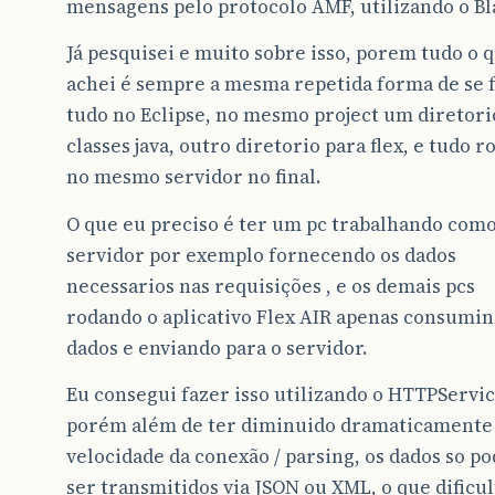
mensagens pelo protocolo AMF, utilizando o Bl
Já pesquisei e muito sobre isso, porem tudo o 
achei é sempre a mesma repetida forma de se 
tudo no Eclipse, no mesmo project um diretori
classes java, outro diretorio para flex, e tudo 
no mesmo servidor no final.
O que eu preciso é ter um pc trabalhando com
servidor por exemplo fornecendo os dados
necessarios nas requisições , e os demais pcs
rodando o aplicativo Flex AIR apenas consumin
dados e enviando para o servidor.
Eu consegui fazer isso utilizando o HTTPServic
porém além de ter diminuido dramaticamente
velocidade da conexão / parsing, os dados so p
ser transmitidos via JSON ou XML, o que dificul