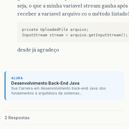
seja, o que a minha variavel stream ganha após
receber a variavel arquivo co o método listado
private
UploadedFile
arquivo
;
InputStream
stream
=
arquivo
.
getInputStream
();
desde já agradeço
ALURA
Desenvolvimento Back-End Java
Sua Carreira em desenvolvimento back-end Java: dos
fundamentos à arquitetura de sistemas...
2 Respostas