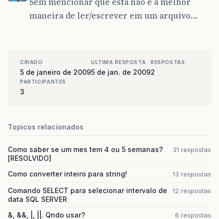
Sem mencionar que esta não é a melhor
maneira de ler/escrever em um arquivo…
CRIADO
ULTIMA RESPOSTA
RESPOSTAS
5 de janeiro de 2009
5 de jan. de 2009
2
PARTICIPANTES
3
Topicos relacionados
Como saber se um mes tem 4 ou 5 semanas?
31 respostas
[RESOLVIDO]
Como converter inteiro para string!
13 respostas
Comando SELECT para selecionar intervalo de
12 respostas
data SQL SERVER
&, &&, |, ||. Qndo usar?
6 respostas