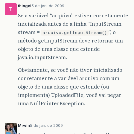
thingol
5 de jan. de 2009
T
Se a variável “arquivo” estiver corretamente
inicializada antes de a linha “InputStream
stream =
”, o
arquivo.getInputStream()
método getInputStream deve retornar um
objeto de uma classe que estende
java.io.InputStream.
Obviamente, se você não tiver inicializado
corretamente a variável arquivo com um
objeto de uma classe que estende (ou
implementa) UploadedFile, você vai pegar
uma NullPointerException.
Mrwin
5 de jan. de 2009