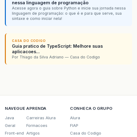
nessa linguagem de programação
Acesse agora o guia sobre Python e inicie sua jornada nessa
linguagem de programação: o que é e para que serve, sua
sintaxe e como iniciar nela!
CASA DO CODIGO
Guia pratico de TypeScript: Melhore suas
aplicacoes...
Por Thiago da Silva Adriano — Casa do Codigo
NAVEGUE
APRENDA
CONHECA O GRUPO
Java
Carreiras Alura
Alura
Geral
Formacoes
FIAP
Front-end
Artigos
Casa do Codigo