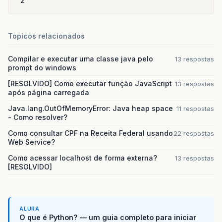
2
Topicos relacionados
Compilar e executar uma classe java pelo
13 respostas
prompt do windows
[RESOLVIDO] Como executar função JavaScript
13 respostas
após página carregada
Java.lang.OutOfMemoryError: Java heap space
11 respostas
- Como resolver?
Como consultar CPF na Receita Federal usando
22 respostas
Web Service?
Como acessar localhost de forma externa?
13 respostas
[RESOLVIDO]
ALURA
O que é Python? — um guia completo para iniciar