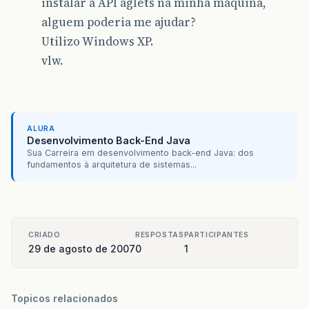
instalar a API aglets na minha máquina,
alguem poderia me ajudar?
Utilizo Windows XP.
vlw.
ALURA
Desenvolvimento Back-End Java
Sua Carreira em desenvolvimento back-end Java: dos
fundamentos à arquitetura de sistemas...
CRIADO
RESPOSTAS
PARTICIPANTES
29 de agosto de 2007
0
1
Topicos relacionados