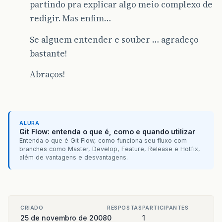
partindo pra explicar algo meio complexo de
redigir. Mas enfim…
Se alguem entender e souber … agradeço
bastante!
Abraços!
ALURA
Git Flow: entenda o que é, como e quando utilizar
Entenda o que é Git Flow, como funciona seu fluxo com
branches como Master, Develop, Feature, Release e Hotfix,
além de vantagens e desvantagens.
CRIADO
RESPOSTAS
PARTICIPANTES
25 de novembro de 2008
0
1