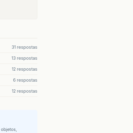
31 respostas
13 respostas
12 respostas
6 respostas
12 respostas
 objetos,