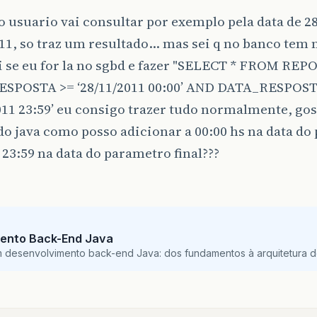
 usuario vai consultar por exemplo pela data de 28
11, so traz um resultado… mas sei q no banco tem 
i se eu for la no sgbd e fazer "SELECT * FROM R
SPOSTA >= ‘28/11/2011 00:00’ AND DATA_RESPOS
011 23:59’ eu consigo trazer tudo normalmente, gos
do java como posso adicionar a 00:00 hs na data d
e 23:59 na data do parametro final???
ento Back-End Java
m desenvolvimento back-end Java: dos fundamentos à arquitetura de