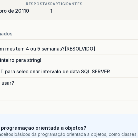
RESPOSTAS
PARTICIPANTES
ro de 2011
0
1
nados
um mes tem 4 ou 5 semanas?[RESOLVIDO]
nteiro para string!
para selecionar intervalo de data SQL SERVER
o usar?
 programação orientada a objetos?
ceitos básicos da programação orientada a objetos, como classes,