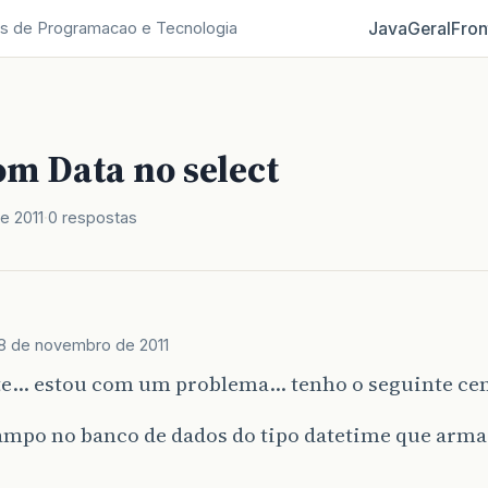
Java
Geral
Fron
s de Programacao e Tecnologia
om Data no select
e 2011
0 respostas
8 de novembro de 2011
te… estou com um problema… tenho o seguinte ce
mpo no banco de dados do tipo datetime que armaz