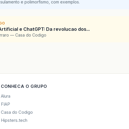
sulamento e polimorfismo, com exemplos.
IGO
Artificial e ChatGPT: Da revolucao dos...
arraro — Casa do Codigo
CONHECA O GRUPO
Alura
FIAP
Casa do Codigo
Hipsters.tech