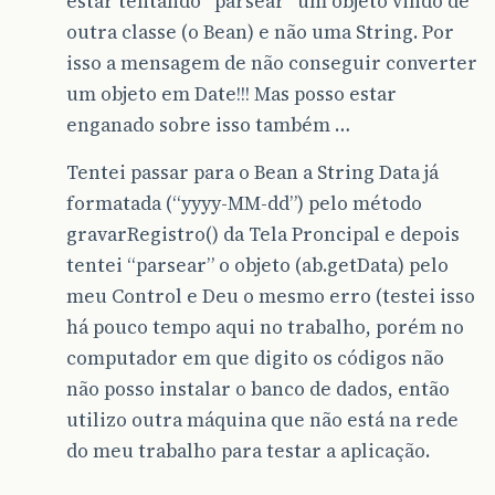
estar tentando “parsear” um objeto vindo de
outra classe (o Bean) e não uma String. Por
isso a mensagem de não conseguir converter
um objeto em Date!!! Mas posso estar
enganado sobre isso também …
Tentei passar para o Bean a String Data já
formatada (“yyyy-MM-dd”) pelo método
gravarRegistro() da Tela Proncipal e depois
tentei “parsear” o objeto (ab.getData) pelo
meu Control e Deu o mesmo erro (testei isso
há pouco tempo aqui no trabalho, porém no
computador em que digito os códigos não
não posso instalar o banco de dados, então
utilizo outra máquina que não está na rede
do meu trabalho para testar a aplicação.