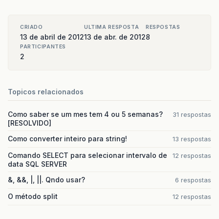
CRIADO
ULTIMA RESPOSTA
RESPOSTAS
13 de abril de 2012
13 de abr. de 2012
8
PARTICIPANTES
2
Topicos relacionados
Como saber se um mes tem 4 ou 5 semanas?
31 respostas
[RESOLVIDO]
Como converter inteiro para string!
13 respostas
Comando SELECT para selecionar intervalo de
12 respostas
data SQL SERVER
&, &&, |, ||. Qndo usar?
6 respostas
O método split
12 respostas