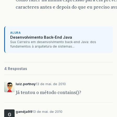
caracteres antes e depois do que eu preciso ava
ALURA
Desenvolvimento Back-End Java
Sua Carreira em desenvolvimento back-end Java: dos
fundamentos à arquitetura de sistemas...
4 Respostas
luiz.portnoy
13 de mai. de 2010
Já tentou o método contains()?
gandja99
13 de mai. de 2010
G