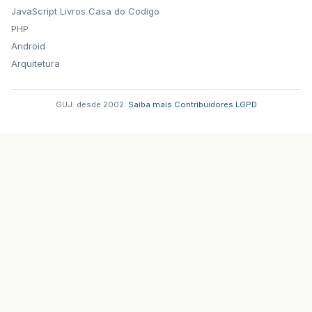
JavaScript
Livros Casa do Codigo
PHP
Android
Arquitetura
GUJ: desde 2002.
·
Saiba mais
·
Contribuidores
·
LGPD