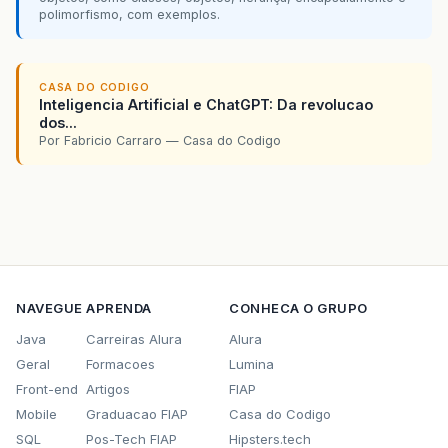
polimorfismo, com exemplos.
CASA DO CODIGO
Inteligencia Artificial e ChatGPT: Da revolucao
dos...
Por Fabricio Carraro — Casa do Codigo
NAVEGUE
APRENDA
CONHECA O GRUPO
Java
Carreiras Alura
Alura
Geral
Formacoes
Lumina
Front-end
Artigos
FIAP
Mobile
Graduacao FIAP
Casa do Codigo
SQL
Pos-Tech FIAP
Hipsters.tech