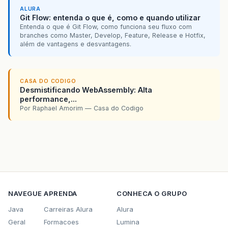
ALURA
Git Flow: entenda o que é, como e quando utilizar
Entenda o que é Git Flow, como funciona seu fluxo com
branches como Master, Develop, Feature, Release e Hotfix,
além de vantagens e desvantagens.
CASA DO CODIGO
Desmistificando WebAssembly: Alta
performance,...
Por Raphael Amorim — Casa do Codigo
NAVEGUE
APRENDA
CONHECA O GRUPO
Java
Carreiras Alura
Alura
Geral
Formacoes
Lumina