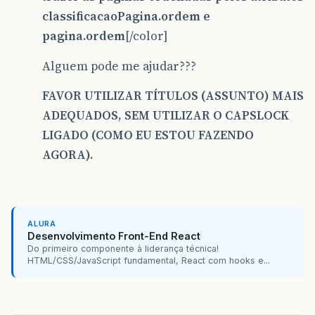
classificacaoPagina.ordem e
pagina.ordem
[/color]
Alguem pode me ajudar???
FAVOR UTILIZAR TÍTULOS (ASSUNTO) MAIS
ADEQUADOS, SEM UTILIZAR O CAPSLOCK
LIGADO (COMO EU ESTOU FAZENDO
AGORA).
ALURA
Desenvolvimento Front-End React
Do primeiro componente à liderança técnica!
HTML/CSS/JavaScript fundamental, React com hooks e...