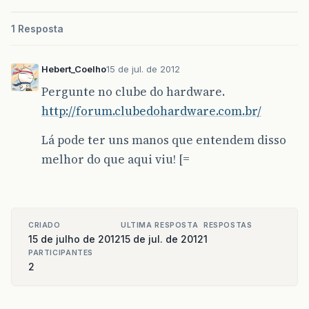
1 Resposta
Hebert_Coelho
15 de jul. de 2012
Pergunte no clube do hardware.
http://forum.clubedohardware.com.br/
Lá pode ter uns manos que entendem disso
melhor do que aqui viu! [=
CRIADO
ULTIMA RESPOSTA
RESPOSTAS
15 de julho de 2012
15 de jul. de 2012
1
PARTICIPANTES
2