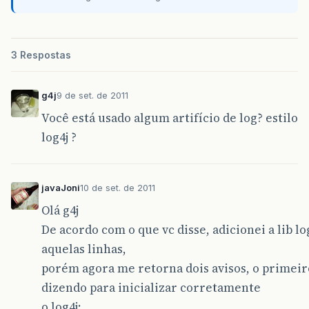
3 Respostas
g4j
9 de set. de 2011
Você está usado algum artifício de log? estilo
log4j ?
javaJoni
10 de set. de 2011
Olá g4j
De acordo com o que vc disse, adicionei a lib l
aquelas linhas,
porém agora me retorna dois avisos, o primeir
dizendo para inicializar corretamente
o log4j: