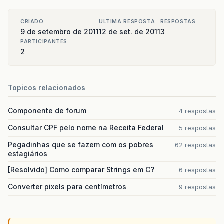
CRIADO
ULTIMA RESPOSTA
RESPOSTAS
9 de setembro de 2011
12 de set. de 2011
3
PARTICIPANTES
2
Topicos relacionados
Componente de forum
4 respostas
Consultar CPF pelo nome na Receita Federal
5 respostas
Pegadinhas que se fazem com os pobres
62 respostas
estagiários
[Resolvido] Como comparar Strings em C?
6 respostas
Converter pixels para centímetros
9 respostas