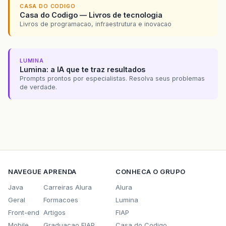
CASA DO CODIGO
Casa do Codigo — Livros de tecnologia
Livros de programacao, infraestrutura e inovacao
LUMINA
Lumina: a IA que te traz resultados
Prompts prontos por especialistas. Resolva seus problemas
de verdade.
NAVEGUE
APRENDA
CONHECA O GRUPO
Java
Carreiras Alura
Alura
Geral
Formacoes
Lumina
Front-end
Artigos
FIAP
Mobile
Graduacao FIAP
Casa do Codigo