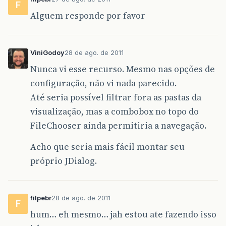
F
Alguem responde por favor
ViniGodoy
28 de ago. de 2011
Nunca vi esse recurso. Mesmo nas opções de
configuração, não vi nada parecido.
Até seria possível filtrar fora as pastas da
visualização, mas a combobox no topo do
FileChooser ainda permitiria a navegação.
Acho que seria mais fácil montar seu
próprio JDialog.
filpebr
28 de ago. de 2011
F
hum… eh mesmo… jah estou ate fazendo isso