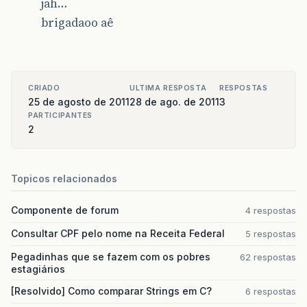
jah…
brigadaoo aê
CRIADO
ULTIMA RESPOSTA
RESPOSTAS
25 de agosto de 2011
28 de ago. de 2011
3
PARTICIPANTES
2
Topicos relacionados
Componente de forum
4 respostas
Consultar CPF pelo nome na Receita Federal
5 respostas
Pegadinhas que se fazem com os pobres
62 respostas
estagiários
[Resolvido] Como comparar Strings em C?
6 respostas