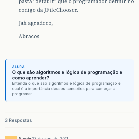
pasta “default” que o programador definir no
codigo da JFileChooser.
Jah agradeco,
Abracos
ALURA
O que são algoritmos e lógica de programação e
como aprender?
Entenda o que são algoritmos e lógica de programação e
qual é a importância desses conceitos para começar a
programar
3 Respostas
filpebr
27 de ago. de 2011