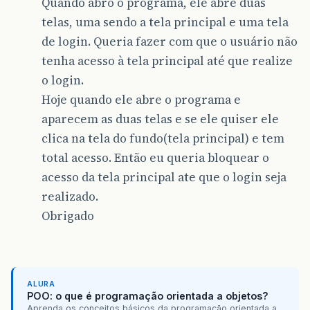
Quando abro o programa, ele abre duas
telas, uma sendo a tela principal e uma tela
de login. Queria fazer com que o usuário não
tenha acesso à tela principal até que realize
o login.
Hoje quando ele abre o programa e
aparecem as duas telas e se ele quiser ele
clica na tela do fundo(tela principal) e tem
total acesso. Então eu queria bloquear o
acesso da tela principal ate que o login seja
realizado.
Obrigado
ALURA
POO: o que é programação orientada a objetos?
Aprenda os conceitos básicos da programação orientada a