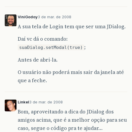
ViniGodoy
3 de mar. de 2008
A sua tela de Login tem que ser uma JDialog.
Daí vc dá o comando:
;
suaDialog.setModal(true)
Antes de abri-la.
O usuário não poderá mais sair da janela até
que a feche.
Linkel
3 de mar. de 2008
Bom, aproveitando a dica do JDialog dos
amigos acima, que é a melhor opção para seu
caso, segue o código pra te ajudar…