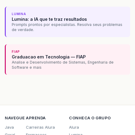
LUMINA
Lumina: a IA que te traz resultados
Prompts prontos por especialistas. Resolva seus problemas
de verdade.
FIAP
Graduacao em Tecnologia — FIAP
Analise e Desenvolvimento de Sistemas, Engenharia de
Software e mais
NAVEGUE
APRENDA
CONHECA O GRUPO
Java
Carreiras Alura
Alura
Geral
Formacoes
Lumina