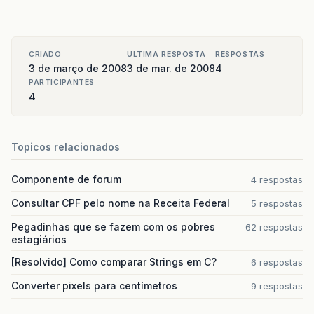
CRIADO
ULTIMA RESPOSTA
RESPOSTAS
3 de março de 2008
3 de mar. de 2008
4
PARTICIPANTES
4
Topicos relacionados
Componente de forum
4 respostas
Consultar CPF pelo nome na Receita Federal
5 respostas
Pegadinhas que se fazem com os pobres
62 respostas
estagiários
[Resolvido] Como comparar Strings em C?
6 respostas
Converter pixels para centímetros
9 respostas