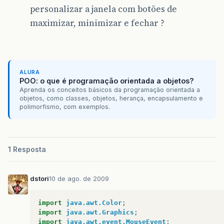
personalizar a janela com botões de
maximizar, minimizar e fechar ?
ALURA
POO: o que é programação orientada a objetos?
Aprenda os conceitos básicos da programação orientada a
objetos, como classes, objetos, herança, encapsulamento e
polimorfismo, com exemplos.
1 Resposta
dstori
10 de ago. de 2009
import
java.awt.Color
;
import
java.awt.Graphics
;
import
java.awt.event.MouseEvent
;