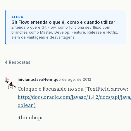
ALURA
Git Flow: entenda o que é, como e quando utilizar
Entenda o que é Git Flow, como funciona seu fluxo com
branches como Master, Develop, Feature, Release e Hotfix,
além de vantagens e desvantagens.
4 Respostas
InicianteJavaHenriqu
5 de ago. de 2012
Coloque o Focusable no seu JTextField :arrow:
http://docs.oracle.com/javase/1.4.2/docs/api/j
oolean)
:thumbup: