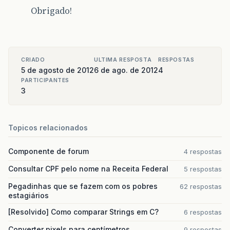
Obrigado!
CRIADO
ULTIMA RESPOSTA
RESPOSTAS
5 de agosto de 2012
6 de ago. de 2012
4
PARTICIPANTES
3
Topicos relacionados
Componente de forum
4 respostas
Consultar CPF pelo nome na Receita Federal
5 respostas
Pegadinhas que se fazem com os pobres
62 respostas
estagiários
[Resolvido] Como comparar Strings em C?
6 respostas
Converter pixels para centímetros
9 respostas